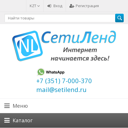
KZT
Вход
Регистрация
+7 (351) 7-000-370
mail@setilend.ru
Меню
Каталог