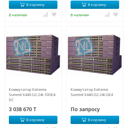
В корзину
В корзину
В наличии
В наличии
Коммутатор Extreme
Коммутатор Extreme
Summit X440-G2-24t-10GE4-
Summit X440-G2-24t-GE4
DC
3 038 670 T
По запросу
В корзину
В корзину