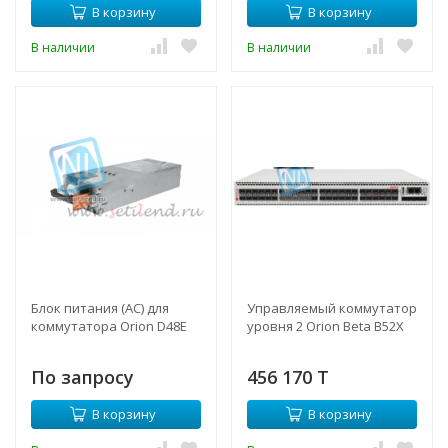
В корзину
В корзину
В наличии
В наличии
Блок питания (AC) для
Управляемый коммутатор
коммутатора Orion D48E
уровня 2 Orion Beta B52X
По запросу
456 170 T
В корзину
В корзину