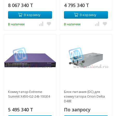
8 067 340 T
4 795 340 T
В корзину
В корзину
В наличии
В наличии
Коммутатор Extreme
Блок питания (DC) для
Summit X450-G2-24t-10GE4
коммутатора Orion Delta
D48E
5 495 340 T
По запросу