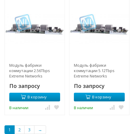
Модуль фабрики
Модуль фабрики
коммутации 2.56Tbps
коммутации 5.12Tbps
Extreme Networks
Extreme Networks
BlackDiamond X8
BlackDiamond X8
По запросу
По запросу
В корзину
В корзину
В наличии
В наличии
1
2
3
→