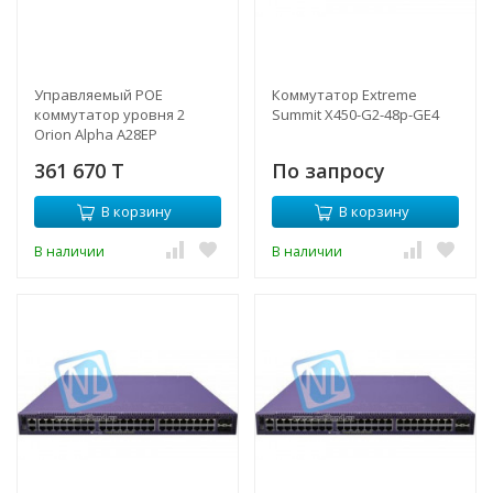
Управляемый POE
Коммутатор Extreme
коммутатор уровня 2
Summit X450-G2-48p-GE4
Orion Alpha A28EP
361 670 T
По запросу
В корзину
В корзину
В наличии
В наличии