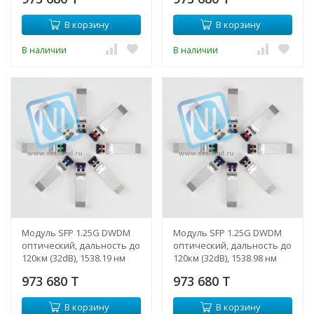
В корзину
В корзину
В наличии
В наличии
Модуль SFP 1.25G DWDM
Модуль SFP 1.25G DWDM
оптический, дальность до
оптический, дальность до
120км (32dB), 1538.19 нм
120км (32dB), 1538.98 нм
(NTL)
(NTL)
973 680 T
973 680 T
В корзину
В корзину