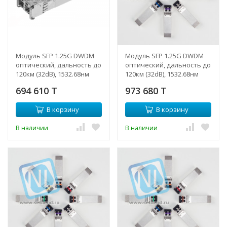
Модуль SFP 1.25G DWDM
Модуль SFP 1.25G DWDM
оптический, дальность до
оптический, дальность до
120км (32dB), 1532.68нм
120км (32dB), 1532.68нм
(NTL)
694 610 T
973 680 T
В корзину
В корзину
В наличии
В наличии