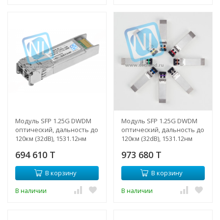
Модуль SFP 1.25G DWDM
Модуль SFP 1.25G DWDM
оптический, дальность до
оптический, дальность до
120км (32dB), 1531.12нм
120км (32dB), 1531.12нм
(NTL)
694 610 T
973 680 T
В корзину
В корзину
В наличии
В наличии