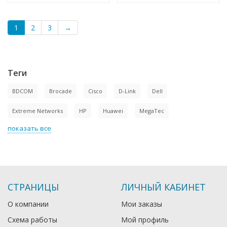
1
2
3
→
Теги
BDCOM
Brocade
Cisco
D-Link
Dell
Extreme Networks
HP
Huawei
MegaTec
показать все
СТРАНИЦЫ
ЛИЧНЫЙ КАБИНЕТ
О компании
Мои заказы
Схема работы
Мой профиль