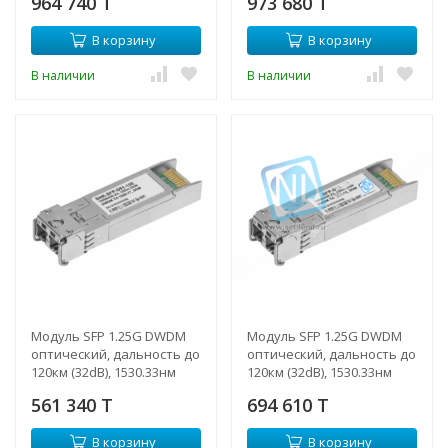
964 740 T
973 680 T
В корзину
В корзину
В наличии
В наличии
Модуль SFP 1.25G DWDM
Модуль SFP 1.25G DWDM
оптический, дальность до
оптический, дальность до
120км (32dB), 1530.33нм
120км (32dB), 1530.33нм
561 340 T
694 610 T
В корзину
В корзину