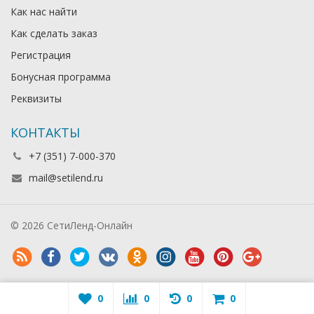
Как нас найти
Как сделать заказ
Регистрация
Бонусная программа
Реквизиты
КОНТАКТЫ
+7 (351) 7-000-370
mail@setilend.ru
© 2026 СетиЛенд-Онлайн
0
0
0
0