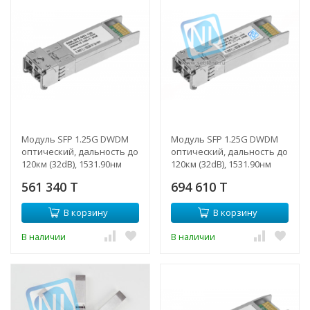
Модуль SFP 1.25G DWDM
Модуль SFP 1.25G DWDM
оптический, дальность до
оптический, дальность до
120км (32dB), 1531.90нм
120км (32dB), 1531.90нм
561 340 T
694 610 T
В корзину
В корзину
В наличии
В наличии