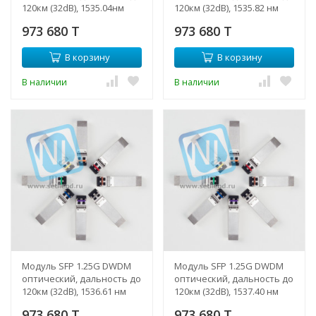
120км (32dB), 1535.04нм
120км (32dB), 1535.82 нм
(NTL)
(NTL)
973 680 T
973 680 T
В корзину
В корзину
В наличии
В наличии
Модуль SFP 1.25G DWDM
Модуль SFP 1.25G DWDM
оптический, дальность до
оптический, дальность до
120км (32dB), 1536.61 нм
120км (32dB), 1537.40 нм
(NTL)
(NTL)
973 680 T
973 680 T