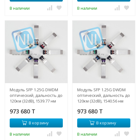
В наличии
В наличии
Модуль SFP 1.25G DWDM
Модуль SFP 1.25G DWDM
оптический, дальность до
оптический, дальность до
120км (32dB), 1539.77 нм
120км (32dB), 1540.56 нм
(NTL)
(NTL)
973 680 T
973 680 T
В корзину
В корзину
В наличии
В наличии