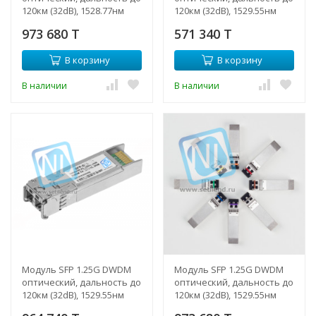
120км (32dB), 1528.77нм
120км (32dB), 1529.55нм
(NTL)
973 680 T
571 340 T
В корзину
В корзину
В наличии
В наличии
Модуль SFP 1.25G DWDM
Модуль SFP 1.25G DWDM
оптический, дальность до
оптический, дальность до
120км (32dB), 1529.55нм
120км (32dB), 1529.55нм
(NTL)