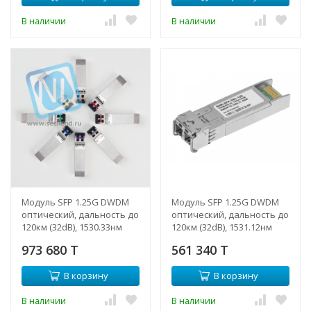
В наличии
В наличии
Модуль SFP 1.25G DWDM
Модуль SFP 1.25G DWDM
оптический, дальность до
оптический, дальность до
120км (32dB), 1530.33нм
120км (32dB), 1531.12нм
(NTL)
973 680 T
561 340 T
В корзину
В корзину
В наличии
В наличии