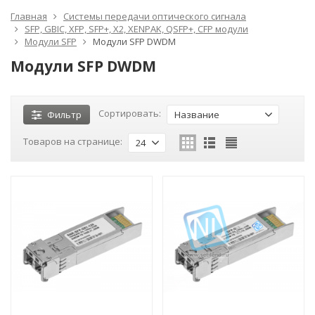
Главная
Системы передачи оптического сигнала
SFP, GBIC, XFP, SFP+, X2, XENPAK, QSFP+, CFP модули
Модули SFP
Модули SFP DWDM
Модули SFP DWDM
Сортировать:
Фильтр
Название
Товаров на странице:
24