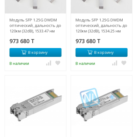
Модуль SFP 1.25G DWDM
Модуль SFP 1.25G DWDM
оптический, дальность до
оптический, дальность до
120км (32dB), 1533.47 нм
120км (32dB), 1534.25 нм
(NTL)
(NTL)
973 680 T
973 680 T
В корзину
В корзину
В наличии
В наличии