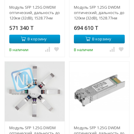
Модуль SFP 1.25G DWDM
Модуль SFP 1.25G DWDM
оптический, дальность до
оптический, дальность до
120км (32dB), 1528.77нм
120км (32dB), 1528.77нм
571 340 T
694 610 T
В корзину
В корзину
В наличии
В наличии
Модуль SFP 1.25G DWDM
Модуль SFP 1.25G DWDM
оптический, дальность до
оптический, дальность до