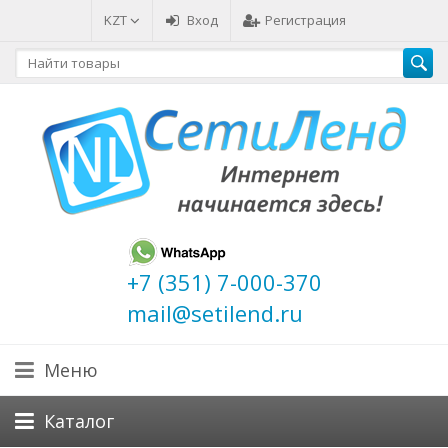
KZT
Вход
Регистрация
+7 (351) 7-000-370
mail@setilend.ru
Меню
Каталог