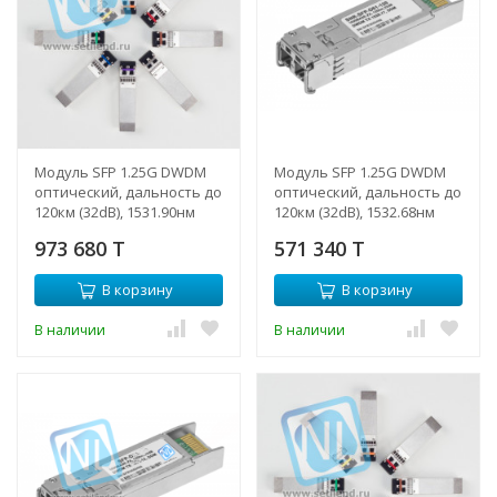
Модуль SFP 1.25G DWDM
Модуль SFP 1.25G DWDM
оптический, дальность до
оптический, дальность до
120км (32dB), 1531.90нм
120км (32dB), 1532.68нм
(NTL)
973 680 T
571 340 T
В корзину
В корзину
В наличии
В наличии