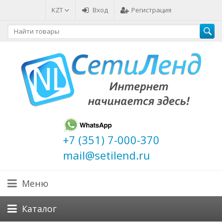
KZT
Вход
Регистрация
+7 (351) 7-000-370
mail@setilend.ru
Меню
Каталог