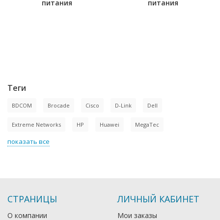
питания
питания
Теги
BDCOM
Brocade
Cisco
D-Link
Dell
Extreme Networks
HP
Huawei
MegaTec
показать все
СТРАНИЦЫ
ЛИЧНЫЙ КАБИНЕТ
О компании
Мои заказы