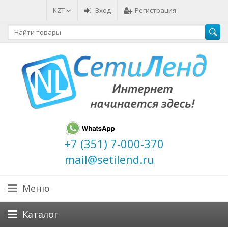
KZT
Вход
Регистрация
+7 (351) 7-000-370
mail@setilend.ru
Меню
Каталог