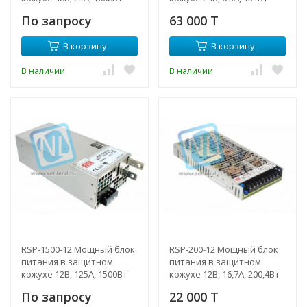
Mean Well
Mean Well
По запросу
63 000 T
В корзину
В корзину
В наличии
В наличии
RSP-1500-12 Мощный блок
RSP-200-12 Мощный блок
питания в защитном
питания в защитном
кожухе 12В, 125А, 1500Вт
кожухе 12В, 16,7А, 200,4Вт
Mean Well
Mean Well
По запросу
22 000 T