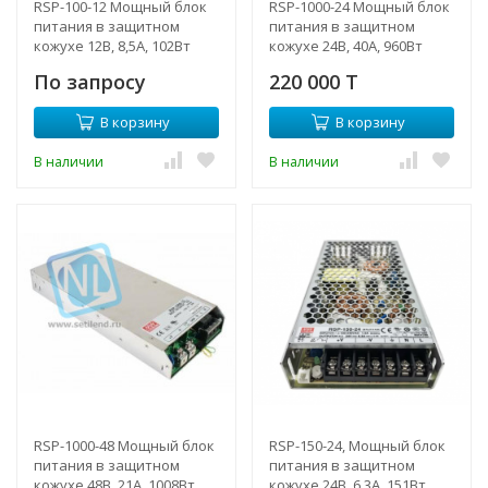
RSP-100-12 Мощный блок
RSP-1000-24 Мощный блок
питания в защитном
питания в защитном
кожухе 12В, 8,5А, 102Вт
кожухе 24В, 40А, 960Вт
Mean Well
Mean Well
По запросу
220 000 T
В корзину
В корзину
В наличии
В наличии
RSP-1000-48 Мощный блок
RSP-150-24, Мощный блок
питания в защитном
питания в защитном
кожухе 48В, 21А, 1008Вт
кожухе 24В, 6.3A, 151Вт