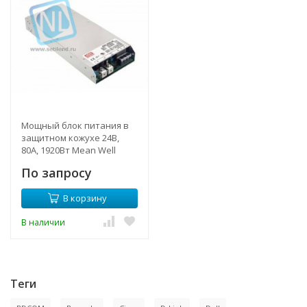
Мощный блок питания в
защитном кожухе 24В,
80А, 1920Вт Mean Well
По запросу
В корзину
В наличии
Теги