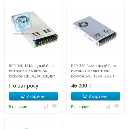
RSP-320-12 Мощный блок
RSP-320-24 Мощный блок
питания в защитном
питания в защитном
кожухе 12В, 26,7А, 320,4Вт
кожухе 24В, 13,4А, 320Вт
Mean Well
Mean Well
По запросу
46 000 T
В корзину
В корзину
В наличии
В наличии