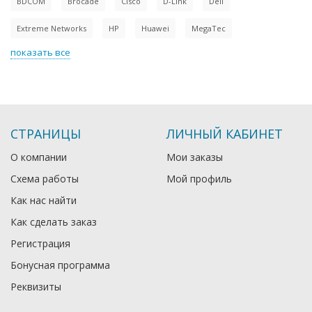
BDCOM
Brocade
Cisco
D-Link
Dell
Extreme Networks
HP
Huawei
MegaTec
показать все
СТРАНИЦЫ
ЛИЧНЫЙ КАБИНЕТ
О компании
Мои заказы
Схема работы
Мой профиль
Как нас найти
Как сделать заказ
Регистрация
Бонусная программа
Реквизиты