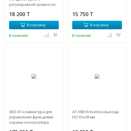
регулировкой громкости
18 200 T
15 750 T
В корзину
В корзину
В наличии
В наличии
AKD-01 клавиатура для
AT-H801A Кнопка выхода
управления функциями
НО 91x28 мм
охраны контроллера
АС-08