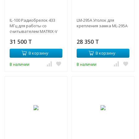
IL-100 Радиобрелок 433
LM-295A Уголок для
МГц для работы со
крепления замка ML-295A
считывателем MATRIX-V
31 500 T
28 350 T
В корзину
В корзину
В наличии
В наличии