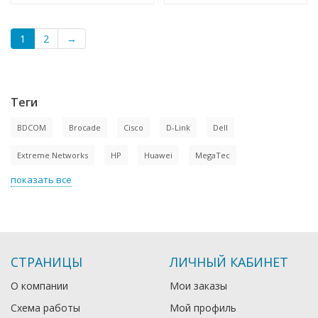
1
2
→
Теги
BDCOM
Brocade
Cisco
D-Link
Dell
Extreme Networks
HP
Huawei
MegaTec
показать все
СТРАНИЦЫ
ЛИЧНЫЙ КАБИНЕТ
О компании
Мои заказы
Схема работы
Мой профиль