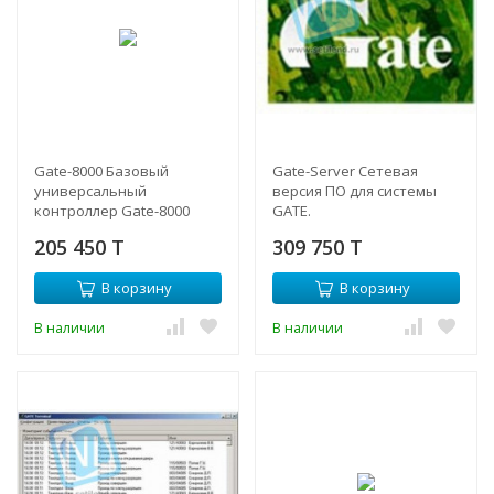
Gate-8000 Базовый
Gate-Server Сетевая
универсальный
версия ПО для системы
контроллер Gate-8000
GATE.
(ранее Gate-4000)
205 450 T
309 750 T
В корзину
В корзину
В наличии
В наличии