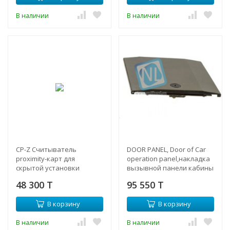
В наличии
В наличии
CP-Z Cчитыватель
DOOR PANEL, Door of Car
proximity-карт для
operation panel,накладка
скрытой установки
вызывной панели кабины
лифта (Б/У
48 300 T
95 550 T
В корзину
В корзину
В наличии
В наличии