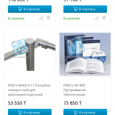
В корзину
В корзину
В наличии
В наличии
PERCo-BH02 0-11 Патрубок
PERCo-SP-800
поворотный для
Программное
крепления поручней
обеспечение
53 550 T
73 850 T
В корзину
В корзину