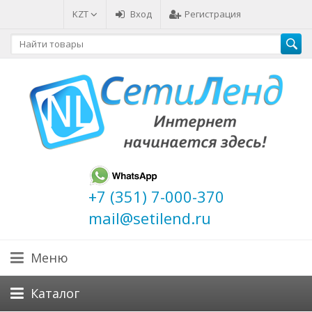
KZT
Вход
Регистрация
+7 (351) 7-000-370
mail@setilend.ru
Меню
Каталог