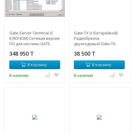
Gate-Server-Terminal (С
Gate-TX (c батарейкой)
КЛЮЧОМ) Сетевая версия
Радиобрелок
ПО для системы GATE.
двухкодовый Gate-TX.
348 950 T
38 500 T
В корзину
В корзину
В наличии
В наличии