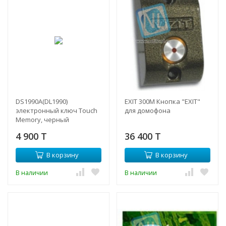
DS1990A(DL1990)
EXIT 300М Кнопка "EXIT"
электронный ключ Touch
для домофона
Memory, черный
4 900 T
36 400 T
В корзину
В корзину
В наличии
В наличии