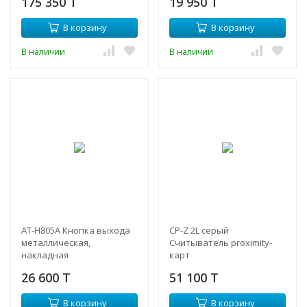
175 350 T
19 950 T
В корзину
В корзину
В наличии
В наличии
AT-H805A Кнопка выхода
CP-Z 2L серый
металлическая,
Cчитыватель proximity-
накладная
карт
26 600 T
51 100 T
В корзину
В корзину