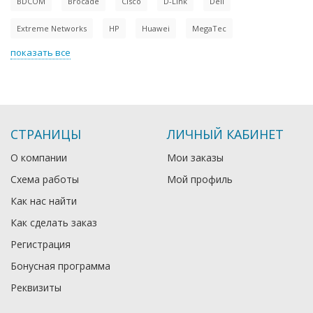
BDCOM
Brocade
Cisco
D-Link
Dell
Extreme Networks
HP
Huawei
MegaTec
показать все
СТРАНИЦЫ
ЛИЧНЫЙ КАБИНЕТ
О компании
Мои заказы
Схема работы
Мой профиль
Как нас найти
Как сделать заказ
Регистрация
Бонусная программа
Реквизиты