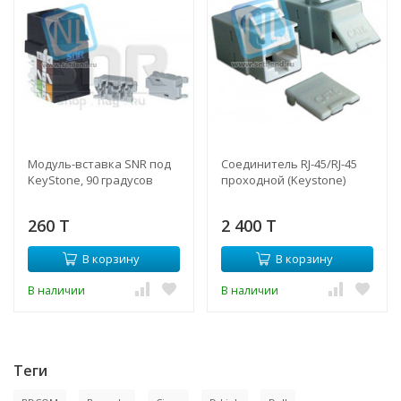
Модуль-вставка SNR под
Соединитель RJ-45/RJ-45
KeyStone, 90 градусов
проходной (Keystone)
260 T
2 400 T
В корзину
В корзину
В наличии
В наличии
Теги