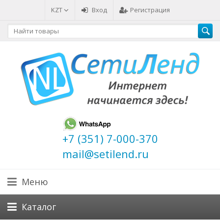
KZT
Вход
Регистрация
+7 (351) 7-000-370
mail@setilend.ru
Меню
Каталог