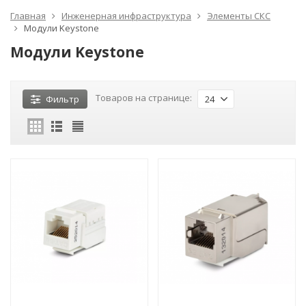
Главная
Инженерная инфраструктура
Элементы СКС
Модули Keystone
Модули Keystone
Товаров на странице:
Фильтр
24