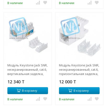
В наличии
В наличии
Модуль Keystone Jack SNR,
Модуль Keystone Jack SNR,
неэкранированный, cat.6,
неэкранированный, cat.6,
вертикальная заделка,
горизонтальная заделка,
упаковка 6шт.
упаковка 6шт.
12 340 T
12 000 T
В корзину
В корзину
В наличии
В наличии