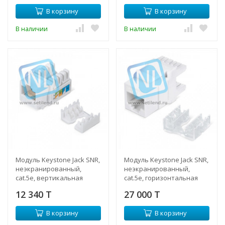
В корзину
В корзину
В наличии
В наличии
Модуль Keystone Jack SNR,
Модуль Keystone Jack SNR,
неэкранированный,
неэкранированный,
cat.5e, вертикальная
cat.5e, горизонтальная
заделка, упаковка 6шт.
заделка, упаковка 6шт.
12 340 T
27 000 T
В корзину
В корзину