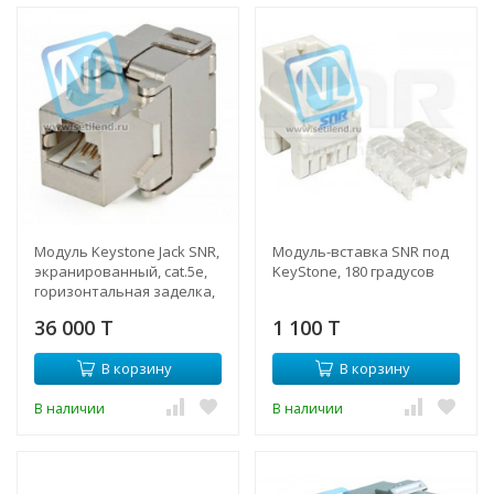
Модуль Keystone Jack SNR,
Модуль-вставка SNR под
экранированный, cat.5e,
KeyStone, 180 градусов
горизонтальная заделка,
упаковка 6шт.
36 000 T
1 100 T
В корзину
В корзину
В наличии
В наличии