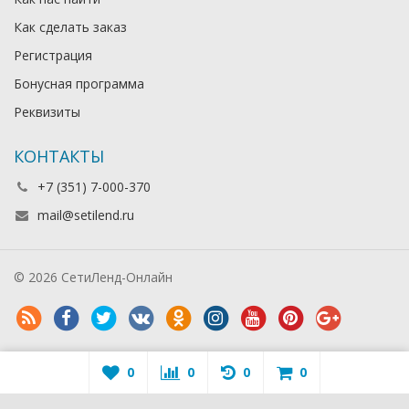
Как сделать заказ
Регистрация
Бонусная программа
Реквизиты
КОНТАКТЫ
+7 (351) 7-000-370
mail@setilend.ru
© 2026 СетиЛенд-Онлайн
0
0
0
0