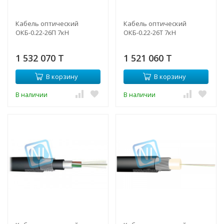
Кабель оптический
Кабель оптический
ОКБ-0.22-26П 7кН
ОКБ-0.22-26Т 7кН
1 532 070 T
1 521 060 T
В корзину
В корзину
В наличии
В наличии