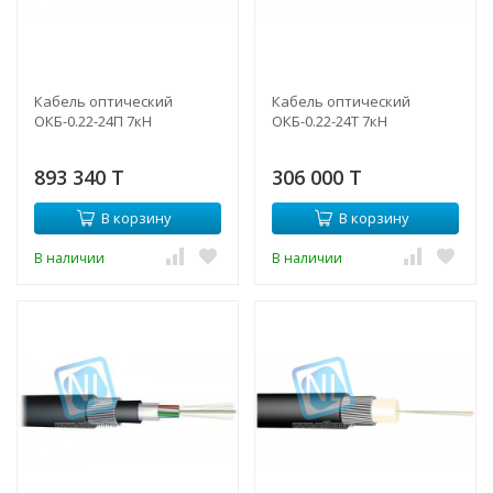
Кабель оптический
Кабель оптический
ОКБ-0.22-24П 7кН
ОКБ-0.22-24Т 7кН
893 340 T
306 000 T
В корзину
В корзину
В наличии
В наличии