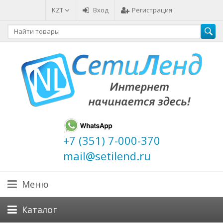
KZT
Вход
Регистрация
+7 (351) 7-000-370
mail@setilend.ru
Меню
Каталог