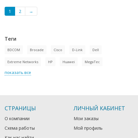
1
2
→
Теги
BDCOM
Brocade
Cisco
D-Link
Dell
Extreme Networks
HP
Huawei
MegaTec
показать все
СТРАНИЦЫ
ЛИЧНЫЙ КАБИНЕТ
О компании
Мои заказы
Схема работы
Мой профиль
Как нас найти