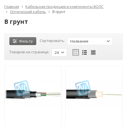
Главная
Кабельная продукция и компоненты ВОЛС
Оптический кабель
В грунт
В грунт
Сортировать:
Фильтр
Название
Товаров на странице:
24