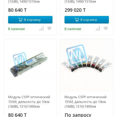
(13dB), 1490/1310нм
(13dB), 1490/1310нм
80 640 T
299 020 T
В корзину
В корзину
В наличии
В наличии
Модуль CSFP оптический
Модуль CSFP оптический
155M, дальность до 10км
155M, дальность до 10км
(18dB), 1310/1490нм
(18dB), 1310/1490нм
80 640 T
По запросу