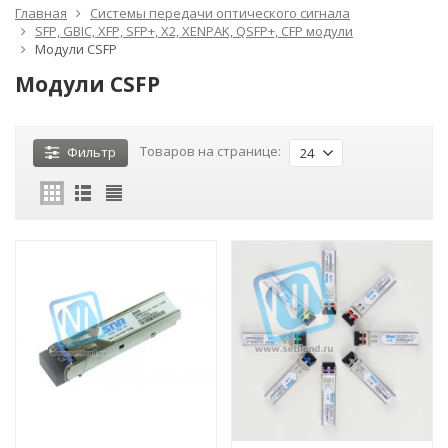
Главная
Системы передачи оптического сигнала
SFP, GBIC, XFP, SFP+, X2, XENPAK, QSFP+, CFP модули
Модули CSFP
Модули CSFP
Товаров на странице:
Фильтр
24