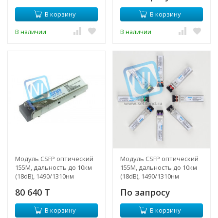
В корзину
В корзину
В наличии
В наличии
Модуль CSFP оптический
Модуль CSFP оптический
155M, дальность до 10км
155M, дальность до 10км
(18dB), 1490/1310нм
(18dB), 1490/1310нм
80 640 T
По запросу
В корзину
В корзину