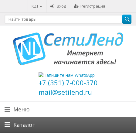
KZT
Вход
Регистрация
+7 (351) 7-000-370
mail@setilend.ru
Меню
Каталог