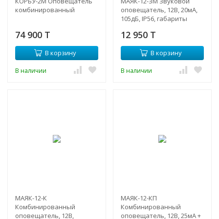
КОРБУ-2М Оповещатель
МАЯК-12-ЗМ Звуковой
комбинированный
оповещатель, 12В, 20мА,
105дБ, IP56, габариты
80х80х50
74 900 T
12 950 T
В корзину
В корзину
В наличии
В наличии
МАЯК-12-К
МАЯК-12-КП
Комбинированный
Комбинированный
оповещатель, 12В,
оповещатель, 12В, 25мА +