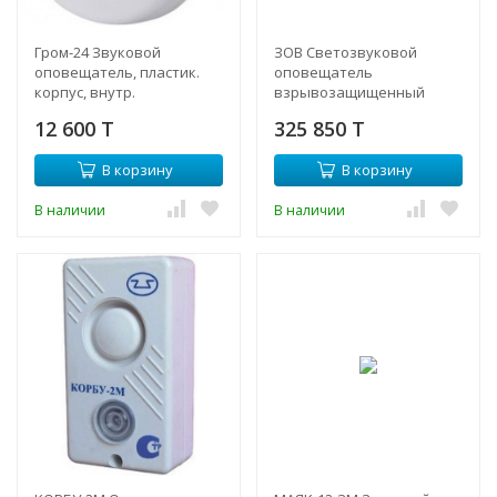
Гром-24 Звуковой
ЗОВ Светозвуковой
оповещатель, пластик.
оповещатель
корпус, внутр.
взрывозащищенный
исполнение, 20.4-27.8В
12 600 T
325 850 T
В корзину
В корзину
В наличии
В наличии