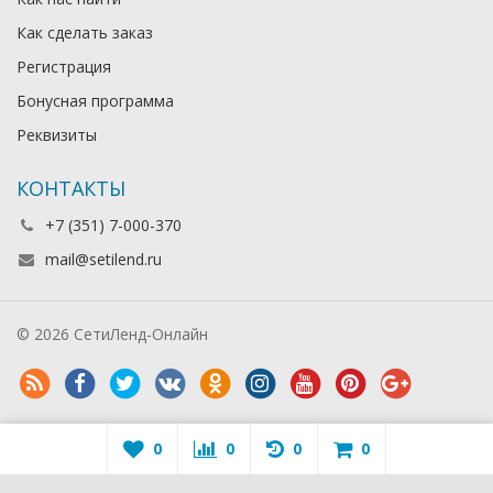
Как сделать заказ
Регистрация
Бонусная программа
Реквизиты
КОНТАКТЫ
+7 (351) 7-000-370
mail@setilend.ru
© 2026 СетиЛенд-Онлайн
0
0
0
0