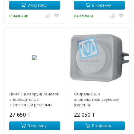
В корзину
В корзину
В наличии
В наличии
ПКИ-РС (Говорун) Речевой
Свирель (023)
оповещатель с
оповещатель звуковой
записанным речевым
(сирена)
сообщением
27 650 T
22 050 T
В корзину
В корзину