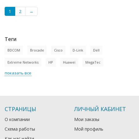
1
2
→
Теги
BDCOM
Brocade
Cisco
D-Link
Dell
Extreme Networks
HP
Huawei
MegaTec
показать все
СТРАНИЦЫ
ЛИЧНЫЙ КАБИНЕТ
О компании
Мои заказы
Схема работы
Мой профиль
Как нас найти