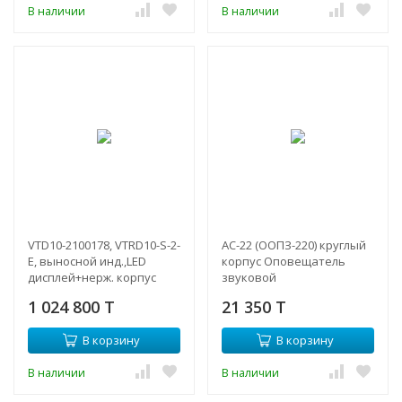
В наличии
В наличии
VTD10-2100178, VTRD10-S-2-
АС-22 (ООПЗ-220) круглый
E, выносной инд.,LED
корпус Оповещатель
дисплей+нерж. корпус
звуковой
RD010-S-2-E
1 024 800 T
21 350 T
В корзину
В корзину
В наличии
В наличии