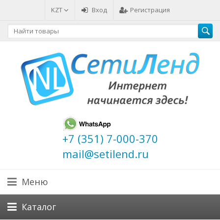
KZT
Вход
Регистрация
+7 (351) 7-000-370
mail@setilend.ru
Меню
Каталог