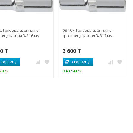
6, Головка сменная 6-
08-107, Головка сменная 6-
ая длинная 3/8" 6 мм
гранная длинная 3/8" 7 мм
40 T
3 600 T
 корзину
В корзину
личии
В наличии