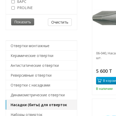
БАРС
PROLINE
Очистить
Отвертки монтажные
06-040, Наса
Керамические отвертки
шт.
Антистатические отвертки
5 600 T
Реверсивные отвертки
В корзи
Отвертки с насадками
В наличии
Динамометрические отвертки
Насадки (биты) для отверток
Наборы отверток