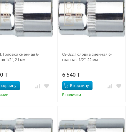
1, Головка сменная 6-
08-022, Головка сменная 6-
ая 1/2", 21 мм
гранная 1/2", 22 мм
40 T
6 540 T
 корзину
В корзину
личии
В наличии