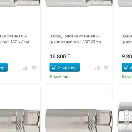
овка сменная 6-
08-050, Головка сменная 6-
08-05
нная 1/2" 27 мм
гранная длинная 1/2" 30 мм
гранн
16 800 T
9 8
ну
В корзину
В
В наличии
В на