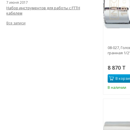
7 июня 2017
Набор инструментов для работы с FTTH
кабелем
Все записи
08-027, Гол
гранная 1/2"
8 870 T
В корзи
В наличии