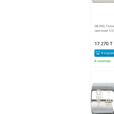
08-090, Гол
свечная 1/2"
17 270 T
В корзи
В наличии