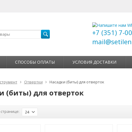
+7 (351) 7-0
mail@setilen
СПОСОБЫ ОПЛАТЫ
УСЛОВИЯ ДОСТАВКИ
струмент
Отвертки
Насадки (биты) для отверток
и (биты) для отверток
 странице:
24