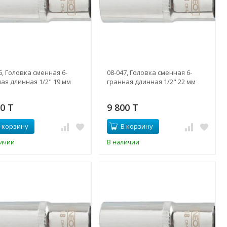
6, Головка сменная 6-
08-047, Головка сменная 6-
ая длинная 1/2" 19 мм
гранная длинная 1/2" 22 мм
70 T
9 800 T
 корзину
В корзину
личии
В наличии