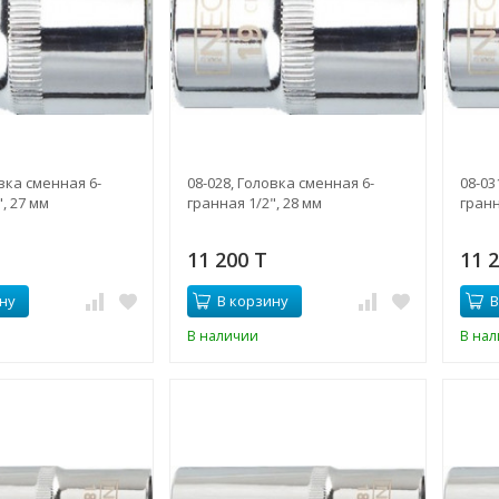
овка сменная 6-
08-028, Головка сменная 6-
08-03
, 27 мм
гранная 1/2", 28 мм
гранн
11 200 T
11 
ну
В корзину
В
В наличии
В на