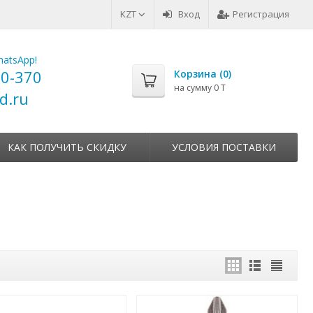
KZT
Вход
Регистрация
00-370
Корзина (
0
)
на сумму
0 T
d.ru
КАК ПОЛУЧИТЬ СКИДКУ
УСЛОВИЯ ПОСТАВКИ