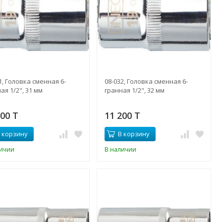
1, Головка сменная 6-
08-032, Головка сменная 6-
ая 1/2", 31 мм
гранная 1/2", 32 мм
200 T
11 200 T
 корзину
В корзину
личии
В наличии