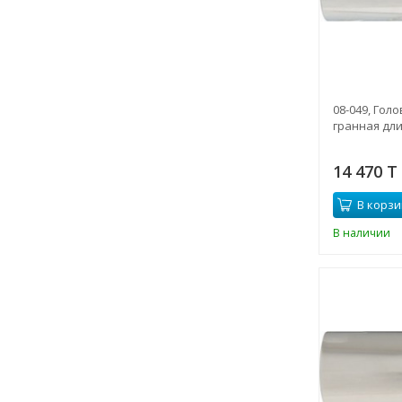
08-049, Гол
гранная дли
14 470 T
В корзи
В наличии