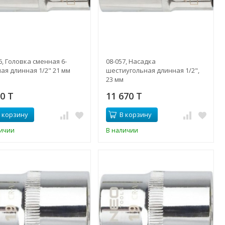
6, Головка сменная 6-
08-057, Насадка
ая длинная 1/2" 21 мм
шестиугольная длинная 1/2",
23 мм
00 T
11 670 T
 корзину
В корзину
личии
В наличии