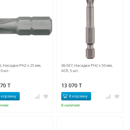
6, Насадки PH2 x 25 мм,
06-037, Насадки PH2 x 50 мм,
10 шт.
ACR, 5 шт.
470 T
13 070 T
 корзину
В корзину
личии
В наличии