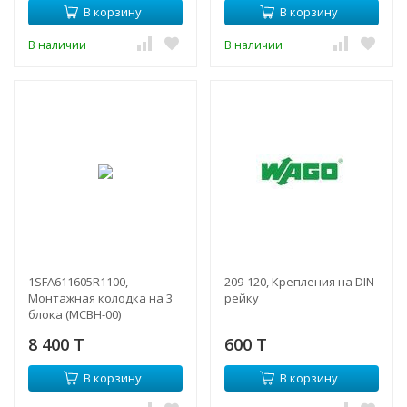
В корзину
В корзину
В наличии
В наличии
1SFA611605R1100,
209-120, Крепления на DIN-
Монтажная колодка на 3
рейку
блока (MCBH-00)
8 400 T
600 T
В корзину
В корзину