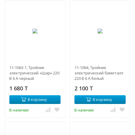
11-1063-1, Тройник
11-1064, Тройник
электрический «Шар» 220
электрический биметалл
В 6 А черный
220 В 6 А белый
1 680 T
2 100 T
В корзину
В корзину
В наличии
В наличии