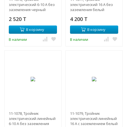
электрический 6-10 А без
электрический 16 А без
заземления черный
заземления белый
2 520 T
4 200 T
В корзину
В корзину
В наличии
В наличии
11-1078, Тройник
11-1079, Тройник
электрический линейный
электрический линейный
6-10 А без заземления
16 А с заземлением белый