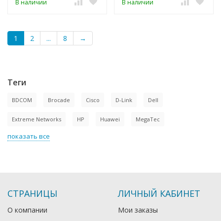
В наличии
В наличии
1
2
...
8
→
Теги
BDCOM
Brocade
Cisco
D-Link
Dell
Extreme Networks
HP
Huawei
MegaTec
показать все
СТРАНИЦЫ
ЛИЧНЫЙ КАБИНЕТ
О компании
Мои заказы