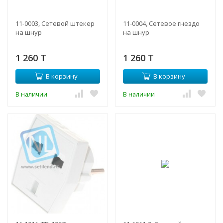
11-0003, Cетевой штекер
11-0004, Cетевое гнездо
на шнур
на шнур
1 260 T
1 260 T
В корзину
В корзину
В наличии
В наличии