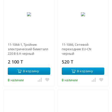
11-1064-1, Тройник
11-1066, Сетевой
электрический биметалл
переходник EU-CN
220 В 6 А черный
черный
2 100 T
520 T
В корзину
В корзину
В наличии
В наличии