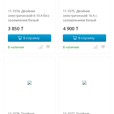
11-1074, Двойник
11-1075, Двойник
электрический 6-10 А без
электрический 16 А с
заземления белый
заземлением белый
3 850 T
4 900 T
В корзину
В корзину
В наличии
В наличии
11-1076, Тройник
11-1077, Тройник