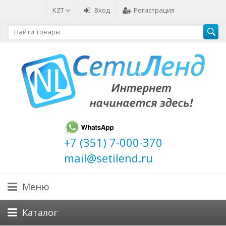
KZT
Вход
Регистрация
+7 (351) 7-000-370
mail@setilend.ru
Меню
Каталог