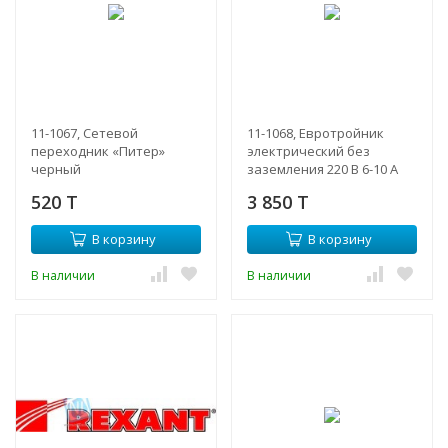
11-1067, Сетевой
11-1068, Евротройник
переходник «Питер»
электрический без
черный
заземления 220 В 6-10 A
индивидуальный пакет
520 T
3 850 T
В корзину
В корзину
В наличии
В наличии