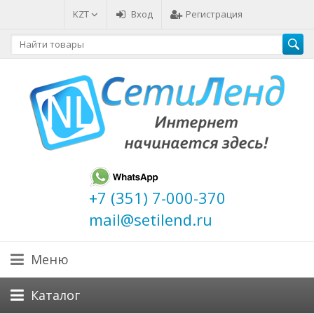
KZT
Вход
Регистрация
+7 (351) 7-000-370
mail@setilend.ru
Меню
Каталог