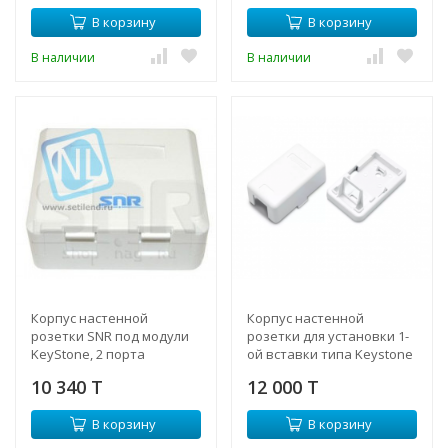
В корзину
В корзину
В наличии
В наличии
Корпус настенной
Корпус настенной
розетки SNR под модули
розетки для установки 1-
KeyStone, 2 порта
ой вставки типа Keystone
Jack, белый
10 340 T
12 000 T
В корзину
В корзину