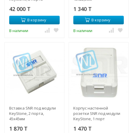
42 000 T
1 340 T
В корзину
В корзину
В наличии
В наличии
Вставка SNR под модули
Корпус настенной
KeyStone, 2 порта,
розетки SNR под модули
45х45мм
KeyStone, 1 порт
1 870 T
1 470 T