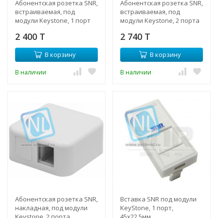
Абонентская розетка SNR,
Абонентская розетка SNR,
встраиваемая, под
встраиваемая, под
модули Keystone, 1 порт
модули Keystone, 2 порта
2 400 T
2 740 T
В корзину
В корзину
В наличии
В наличии
Абонентская розетка SNR,
Вставка SNR под модули
накладная, под модули
KeyStone, 1 порт,
Keystone, 2 порта
45х22,5мм