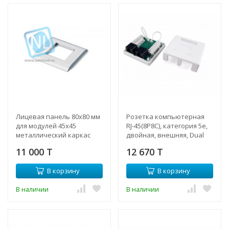
Лицевая панель 80х80 мм
Розетка компьютерная
для модулей 45x45
RJ-45(8P8C), категория 5e,
металлический каркас
двойная, внешняя, Dual
IDC
11 000 T
12 670 T
В корзину
В корзину
В наличии
В наличии