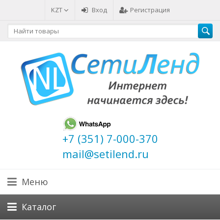
KZT
Вход
Регистрация
+7 (351) 7-000-370
mail@setilend.ru
Меню
Каталог