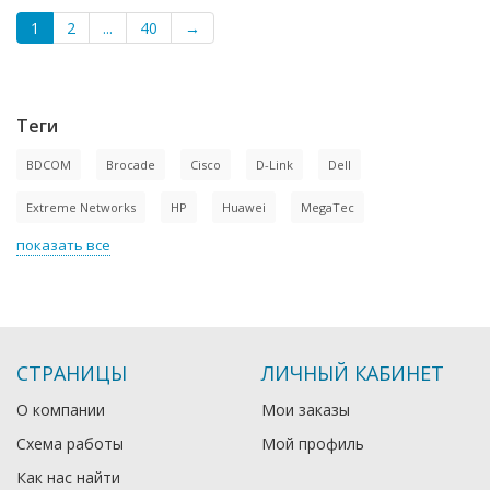
1
2
...
40
→
Теги
BDCOM
Brocade
Cisco
D-Link
Dell
Extreme Networks
HP
Huawei
MegaTec
показать все
СТРАНИЦЫ
ЛИЧНЫЙ КАБИНЕТ
О компании
Мои заказы
Схема работы
Мой профиль
Как нас найти