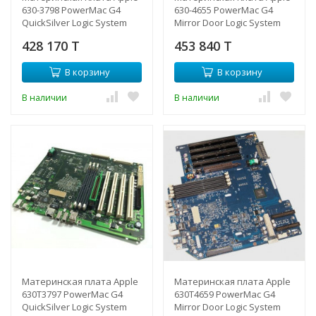
630-3798 PowerMac G4
630-4655 PowerMac G4
QuickSilver Logic System
Mirror Door Logic System
Board-630-3798(NEW)
Board-630-4655(NEW)
428 170 T
453 840 T
В корзину
В корзину
В наличии
В наличии
Материнская плата Apple
Материнская плата Apple
630T3797 PowerMac G4
630T4659 PowerMac G4
QuickSilver Logic System
Mirror Door Logic System