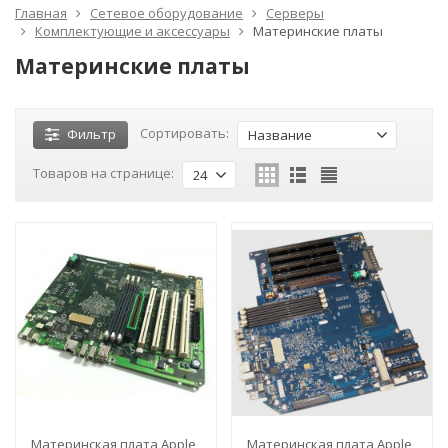
Главная
Сетевое оборудование
Серверы
Комплектующие и аксессуары
Материнские платы
Материнские платы
Сортировать:
Фильтр
Название
Товаров на странице:
24
Материнская плата Apple
Материнская плата Apple