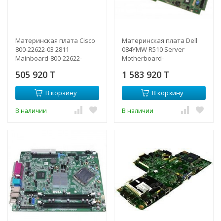
Материнская плата Cisco
Материнская плата Dell
800-22622-03 2811
084YMW R510 Server
Mainboard-800-22622-
Motherboard-
03(NEW)
084YMW(NEW)
505 920 T
1 583 920 T
В корзину
В корзину
В наличии
В наличии