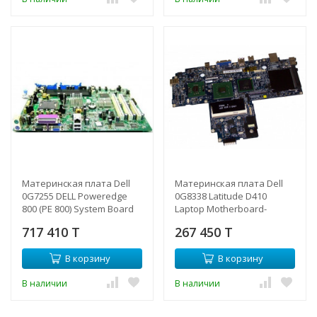
Материнская плата Dell
Материнская плата Dell
0G7255 DELL Poweredge
0G8338 Latitude D410
800 (PE 800) System Board
Laptop Motherboard-
S775-0G7255(NEW)
0G8338(NEW)
717 410 T
267 450 T
В корзину
В корзину
В наличии
В наличии