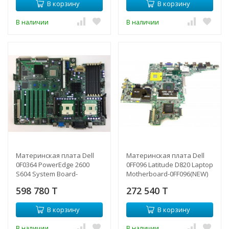
В корзину
В корзину
В наличии
В наличии
Материнская плата Dell
Материнская плата Dell
0F0364 PowerEdge 2600
0FF096 Latitude D820 Laptop
S604 System Board-
Motherboard-0FF096(NEW)
0F0364(NEW)
598 780 T
272 540 T
В корзину
В корзину
В наличии
В наличии