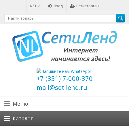
KZT
Вход
Регистрация
+7 (351) 7-000-370
mail@setilend.ru
Меню
Каталог