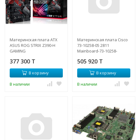
Материнская плата ATX
Материнская плата Cisco
ASUS ROG STRIX Z390-H
73-10258-05 2811
GAMING
Mainboard-73-10258-
05(NEW)
377 300 T
505 920 T
В корзину
В корзину
В наличии
В наличии