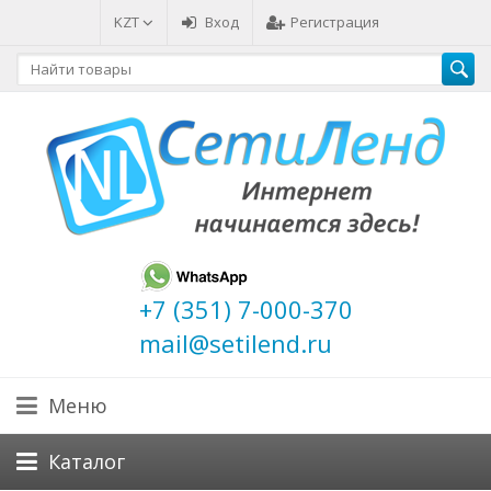
KZT
Вход
Регистрация
+7 (351) 7-000-370
mail@setilend.ru
Меню
Каталог