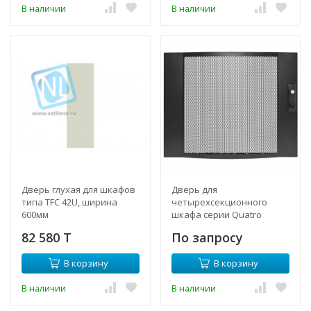
В наличии
В наличии
Дверь глухая для шкафов
Дверь для
типа TFC 42U, ширина
четырехсекционного
600мм
шкафа серии Quatro
82 580 T
По запросу
В корзину
В корзину
В наличии
В наличии