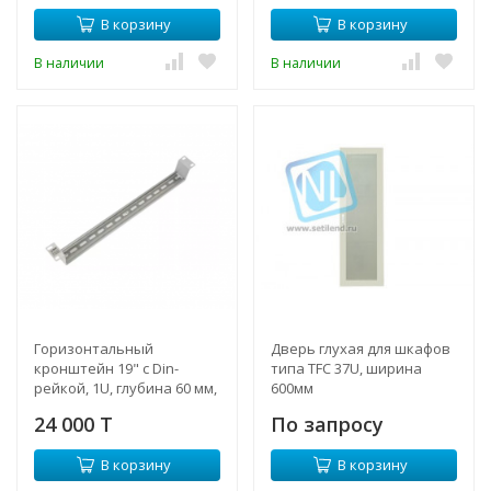
В корзину
В корзину
В наличии
В наличии
Горизонтальный
Дверь глухая для шкафов
кронштейн 19" с Din-
типа TFC 37U, ширина
рейкой, 1U, глубина 60 мм,
600мм
без крышки, RAL7035
24 000 T
По запросу
В корзину
В корзину