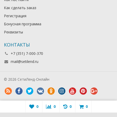
Как сделать заказ
Регистрация
Бонусная программа
Реквизиты
КОНТАКТЫ
+7 (351) 7-000-370
mail@setilend.ru
© 2026 СетиЛенд-Онлайн
0
0
0
0