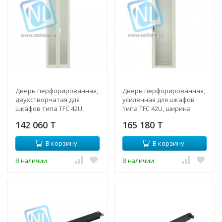
Дверь перфорированная,
Дверь перфорированная,
двухстворчатая для
усиленная для шкафов
шкафов типа TFC 42U,
типа TFC 42U, ширина
ширина 600мм
600мм
142 060 T
165 180 T
В корзину
В корзину
В наличии
В наличии