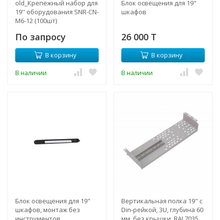
old_Крепежный набор для
Блок освещения для 19"
19'' оборудования SNR-CN-
шкафов
M6-12 (100шт)
По запросу
26 000 T
В корзину
В корзину
В наличии
В наличии
Блок освещения для 19"
Вертикальная полка 19" с
шкафов, монтаж без
Din-рейкой, 3U, глубина 60
инструментов
мм, без крышки, RAL7035