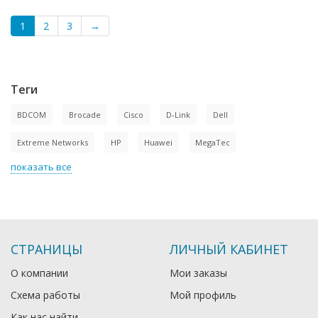
1
2
3
→
Теги
BDCOM
Brocade
Cisco
D-Link
Dell
Extreme Networks
HP
Huawei
MegaTec
показать все
СТРАНИЦЫ
ЛИЧНЫЙ КАБИНЕТ
О компании
Мои заказы
Схема работы
Мой профиль
Как нас найти