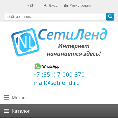
KZT
Вход
Регистрация
+7 (351) 7-000-370
mail@setilend.ru
Меню
Каталог