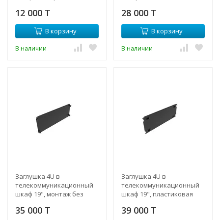
12 000 T
28 000 T
В корзину
В корзину
В наличии
В наличии
Заглушка 4U в
Заглушка 4U в
телекоммуникационный
телекоммуникационный
шкаф 19", монтаж без
шкаф 19", пластиковая
инструментов
защелка, монтаж без
35 000 T
39 000 T
инструментов