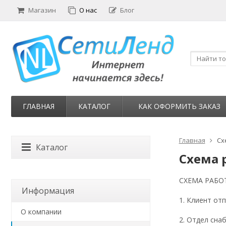
Магазин
О нас
Блог
ГЛАВНАЯ
КАТАЛОГ
КАК ОФОРМИТЬ ЗАКАЗ
Главная
Сх
Каталог
Схема 
СХЕМА РАБО
Информация
1. Клиент от
О компании
2. Отдел сна