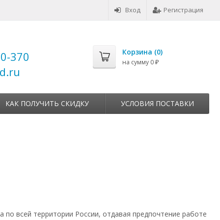
Вход
Регистрация
Корзина (
0
)
00-370
на сумму
0
₽
d.ru
КАК ПОЛУЧИТЬ СКИДКУ
УСЛОВИЯ ПОСТАВКИ
а по всей территории России, отдавая предпочтение работе