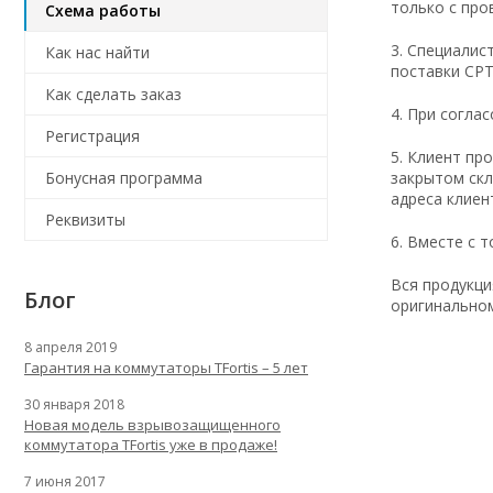
только с пр
Схема работы
3. Специалис
Как нас найти
поставки СРТ
Как сделать заказ
4. При согла
Регистрация
5. Клиент пр
Бонусная программа
закрытом скл
адреса клиен
Реквизиты
6. Вместе с 
Вся продукци
Блог
оригинальном
8 апреля 2019
Гарантия на коммутаторы TFortis – 5 лет
30 января 2018
Новая модель взрывозащищенного
коммутатора TFortis уже в продаже!
7 июня 2017