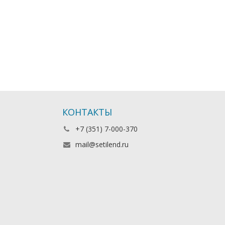
КОНТАКТЫ
+7 (351) 7-000-370
mail@setilend.ru