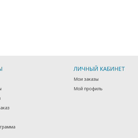
Ы
ЛИЧНЫЙ КАБИНЕТ
Мои заказы
ы
Мой профиль
и
заказ
ограмма