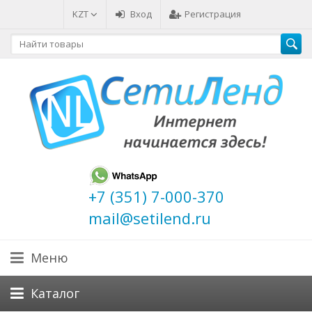
KZT
Вход
Регистрация
+7 (351) 7-000-370
mail@setilend.ru
Меню
Каталог