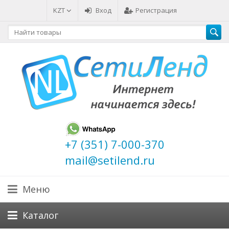
KZT
Вход
Регистрация
+7 (351) 7-000-370
mail@setilend.ru
Меню
Каталог