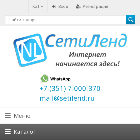
KZT
Вход
Регистрация
+7 (351) 7-000-370
mail@setilend.ru
Меню
Каталог