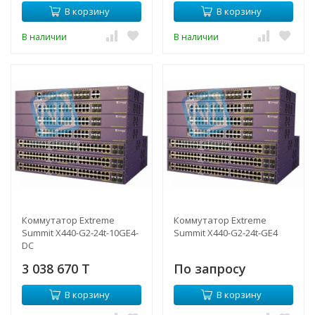
В корзину
В корзину
В наличии
В наличии
Коммутатор Extreme
Коммутатор Extreme
Summit X440-G2-24t-10GE4-
Summit X440-G2-24t-GE4
DC
3 038 670 T
По запросу
В корзину
В корзину