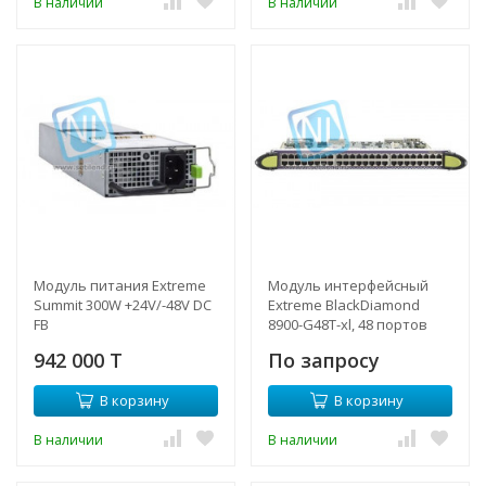
В наличии
В наличии
Модуль питания Extreme
Модуль интерфейсный
Summit 300W +24V/-48V DC
Extreme BlackDiamond
FB
8900-G48T-xl, 48 портов
10/100/100BaseT
942 000 T
По запросу
В корзину
В корзину
В наличии
В наличии