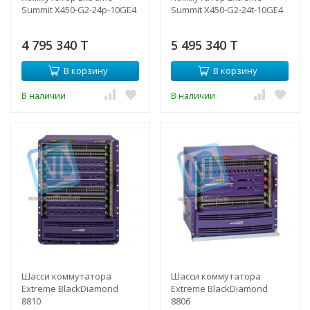
Summit X450-G2-24p-10GE4
Summit X450-G2-24t-10GE4
4 795 340 T
5 495 340 T
В корзину
В корзину
В наличии
В наличии
Шасси коммутатора
Шасси коммутатора
Extreme BlackDiamond
Extreme BlackDiamond
8810
8806