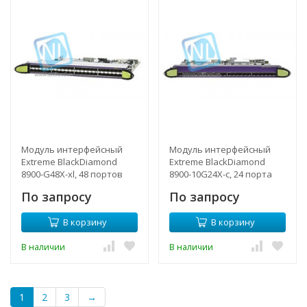
Модуль интерфейсный
Модуль интерфейсный
Extreme BlackDiamond
Extreme BlackDiamond
8900-G48X-xl, 48 портов
8900-10G24X-c, 24 порта
1000BaseX SFP
10Gbase-X SFP+
По запросу
По запросу
В корзину
В корзину
В наличии
В наличии
1
2
3
→