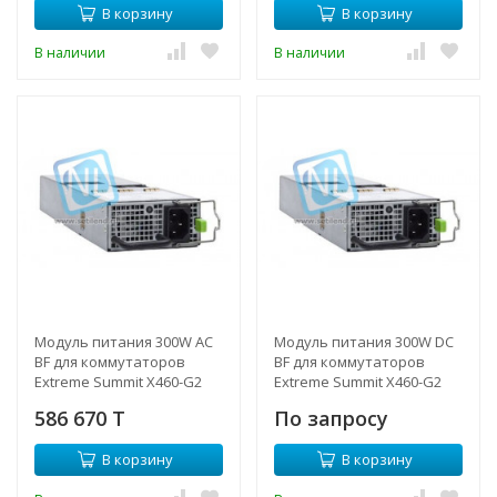
В корзину
В корзину
В наличии
В наличии
Модуль питания 300W AC
Модуль питания 300W DC
BF для коммутаторов
BF для коммутаторов
Extreme Summit X460-G2
Extreme Summit X460-G2
серии
серии
586 670 T
По запросу
В корзину
В корзину