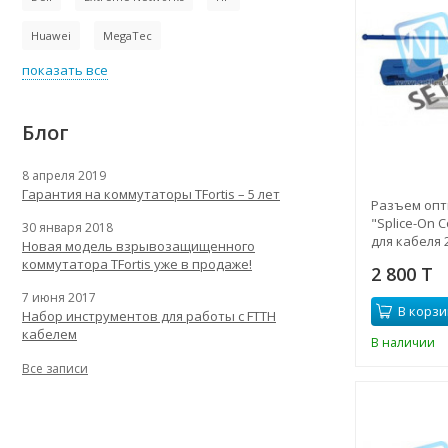
Huawei
MegaTec
показать все
Блог
8 апреля 2019
Гарантия на коммутаторы TFortis – 5 лет
Разъем опти
"Splice-On 
30 января 2018
для кабеля 2
Новая модель взрывозащищенного
коммутатора TFortis уже в продаже!
2 800 T
7 июня 2017
В корзи
Набор инструментов для работы с FTTH
кабелем
В наличии
Все записи