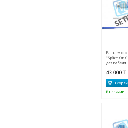
Разъем опти
"Splice-On 
для кабеля 3,
43 000 T
В корзи
В наличии