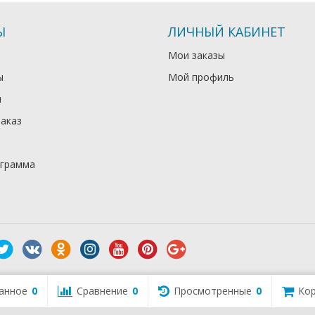
Ы
ЛИЧНЫЙ КАБИНЕТ
Мои заказы
ы
Мой профиль
и
заказ
ограмма
анное
0
Сравнение
0
Просмотренные
0
Кор