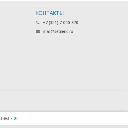
КОНТАКТЫ
+7 (351) 7-000-370
mail@setilend.ru
зина
0