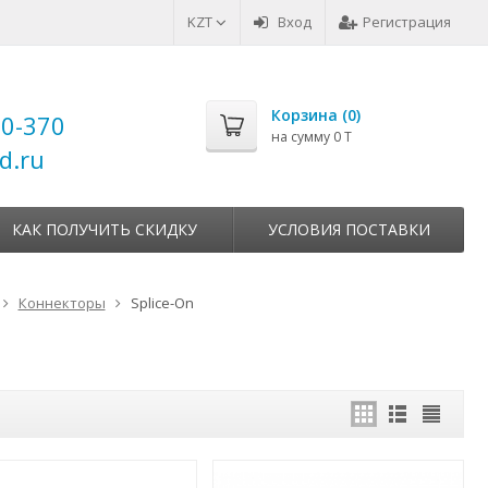
KZT
Вход
Регистрация
Корзина (
0
)
00-370
на сумму
0 T
d.ru
КАК ПОЛУЧИТЬ СКИДКУ
УСЛОВИЯ ПОСТАВКИ
Коннекторы
Splice-On