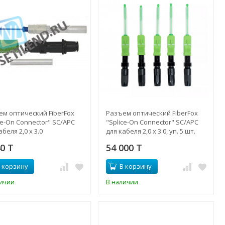
ем оптический FiberFox
Разъем оптический FiberFox
ce-On Connector" SC/APC
"Splice-On Connector" SC/APC
абеля 2,0 х 3.0
для кабеля 2,0 х 3.0, уп. 5 шт.
40 T
54 000 T
 корзину
В корзину
личии
В наличии