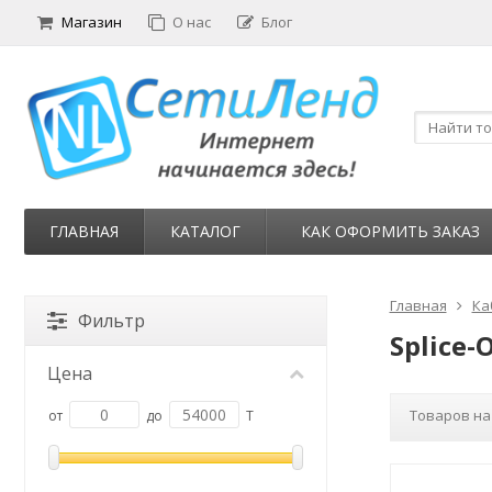
Магазин
О нас
Блог
ГЛАВНАЯ
КАТАЛОГ
КАК ОФОРМИТЬ ЗАКАЗ
Главная
Ка
Фильтр
Splice-
Цена
Товаров на
от
до
T