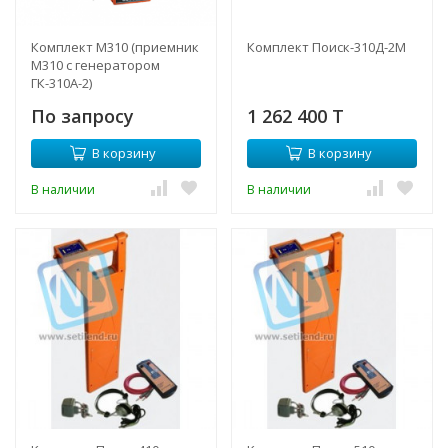
Комплект M310 (приемник
Комплект Поиск-310Д-2М
М310 с генератором
ГК-310А-2)
По запросу
1 262 400 T
В корзину
В корзину
В наличии
В наличии