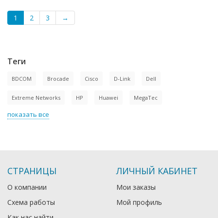
1
2
3
→
Теги
BDCOM
Brocade
Cisco
D-Link
Dell
Extreme Networks
HP
Huawei
MegaTec
показать все
СТРАНИЦЫ
ЛИЧНЫЙ КАБИНЕТ
О компании
Мои заказы
Схема работы
Мой профиль
Как нас найти