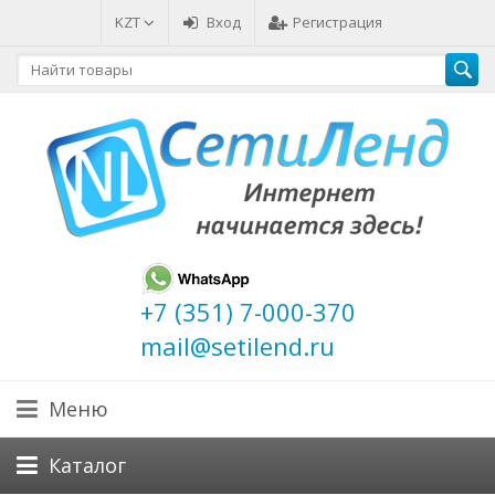
KZT
Вход
Регистрация
+7 (351) 7-000-370
mail@setilend.ru
Меню
Каталог