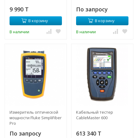
9 990 T
По запросу
В корзину
В корзину
В наличии
В наличии
Измеритель оптической
Кабельный тестер
мощности Fluke SimpliFiber
CableMaster 600
Pro
По запросу
613 340 T