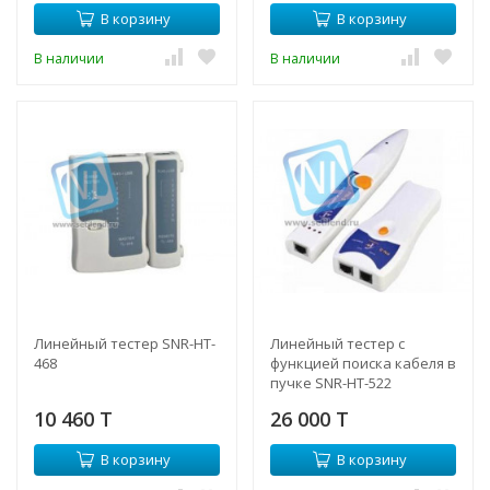
В корзину
В корзину
В наличии
В наличии
Линейный тестер SNR-HT-
Линейный тестер с
468
функцией поиска кабеля в
пучке SNR-HT-522
10 460 T
26 000 T
В корзину
В корзину