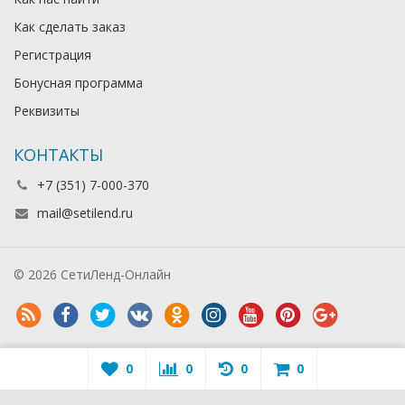
Как сделать заказ
Регистрация
Бонусная программа
Реквизиты
КОНТАКТЫ
+7 (351) 7-000-370
mail@setilend.ru
© 2026 СетиЛенд-Онлайн
0
0
0
0