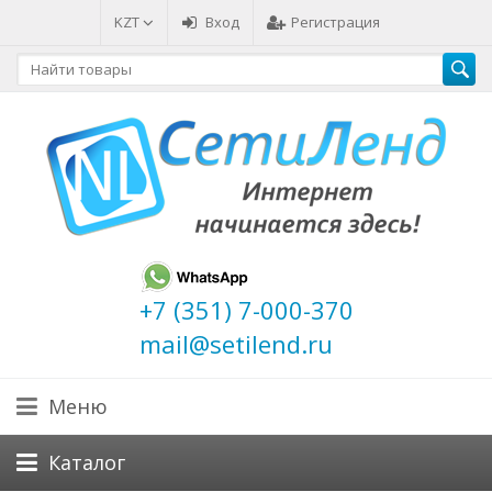
KZT
Вход
Регистрация
+7 (351) 7-000-370
mail@setilend.ru
Меню
Каталог