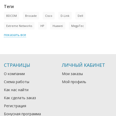
Теги
BDCOM
Brocade
Cisco
D-Link
Dell
Extreme Networks
HP
Huawei
MegaTec
показать все
СТРАНИЦЫ
ЛИЧНЫЙ КАБИНЕТ
О компании
Мои заказы
Схема работы
Мой профиль
Как нас найти
Как сделать заказ
Регистрация
Бонусная программа