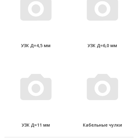
УЗК Д=4,5 мм
УЗК Д=6,0 мм
УЗК Д=11 мм
Кабельные чулки