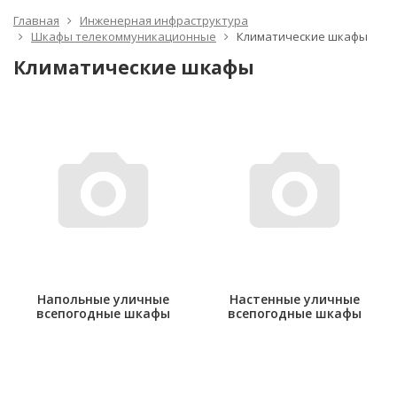
Главная
Инженерная инфраструктура
Шкафы телекоммуникационные
Климатические шкафы
Климатические шкафы
Напольные уличные
Настенные уличные
всепогодные шкафы
всепогодные шкафы