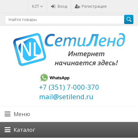
KZT
Вход
Регистрация
+7 (351) 7-000-370
mail@setilend.ru
Меню
Каталог