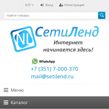
KZT
Вход
Регистрация
+7 (351) 7-000-370
mail@setilend.ru
Меню
Каталог