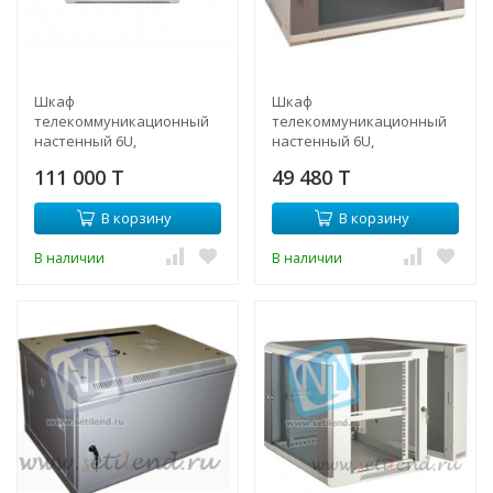
Шкаф
Шкаф
телекоммуникационный
телекоммуникационный
настенный 6U,
настенный 6U,
600х450х370 (ШхГхВ)
600х450х370мм
111 000 T
49 480 T
В корзину
В корзину
В наличии
В наличии