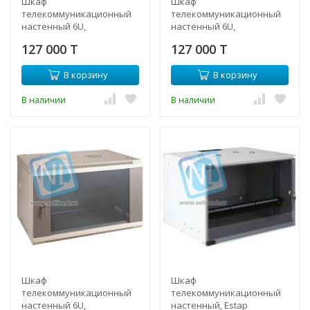
Шкаф
Шкаф
телекоммуникационный
телекоммуникационный
настенный 6U,
настенный 6U,
600х600х370 (ШхГхВ)
600х600х370 (ШхГхВ)
127 000 T
127 000 T
В корзину
В корзину
В наличии
В наличии
Шкаф
Шкаф
телекоммуникационный
телекоммуникационный
настенный 6U,
настенный, Estap