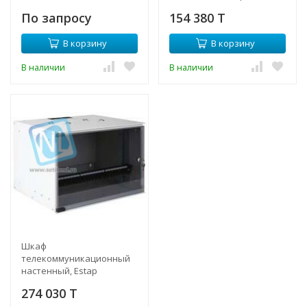
600х600х370мм
SOHOLine 6U 19"
По запросу
154 380 T
В корзину
В корзину
В наличии
В наличии
Шкаф
телекоммуникационный
настенный, Estap
SOHOLine 7U 19"
274 030 T