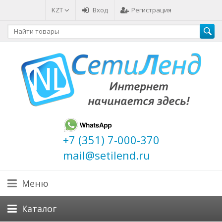
KZT
Вход
Регистрация
+7 (351) 7-000-370
mail@setilend.ru
Меню
Каталог