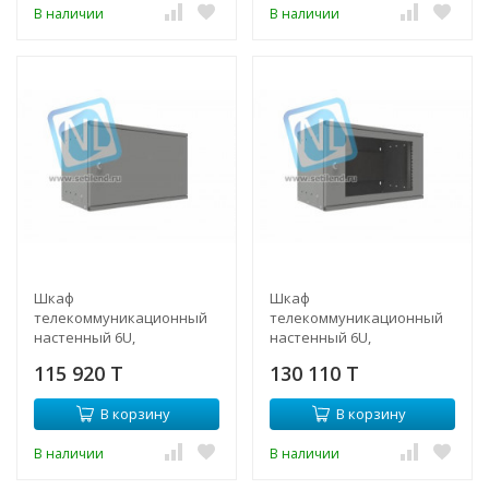
В наличии
В наличии
Шкаф
Шкаф
телекоммуникационный
телекоммуникационный
настенный 6U,
настенный 6U,
315х520х300 мм (дверь
315х520х600 мм
115 920 T
130 110 T
металлическая)
В корзину
В корзину
В наличии
В наличии