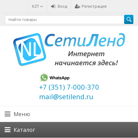
KZT
Вход
Регистрация
+7 (351) 7-000-370
mail@setilend.ru
Меню
Каталог