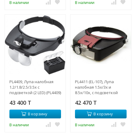
В наличии
В наличии
PL4409, Лупа налобная
PL4411 (EL-107), Лупа
1.2/1.8/2.5/3.5x с
налобная 1.5x/3х и
подсветкой (2 LED) (PL4409)
8.5х/10х, с подсветкой
43 400 T
42 470 T
В корзину
В корзину
В наличии
В наличии