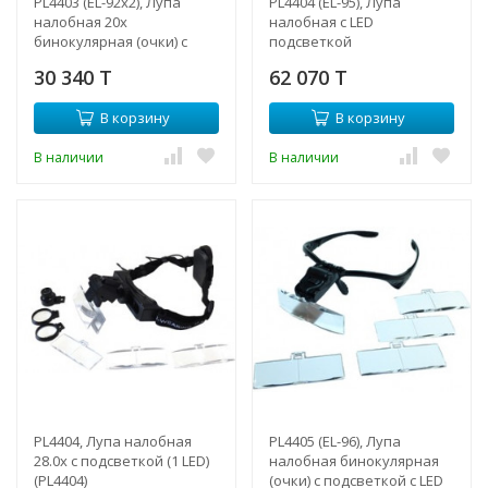
PL4403 (EL-92x2), Лупа
PL4404 (EL-95), Лупа
налобная 20x
налобная с LED
бинокулярная (очки) с
подсветкой
подсветкой (2 LED)
30 340 T
62 070 T
В корзину
В корзину
В наличии
В наличии
PL4404, Лупа налобная
PL4405 (EL-96), Лупа
28.0x с подсветкой (1 LED)
налобная бинокулярная
(PL4404)
(очки) с подсветкой c LED