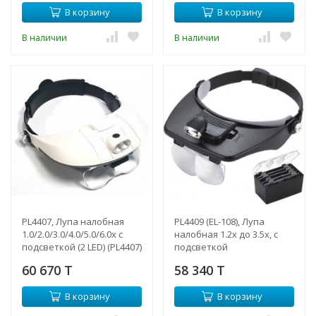
В корзину
В корзину
В наличии
В наличии
PL4407, Лупа налобная
PL4409 (EL-108), Лупа
1.0/2.0/3.0/4.0/5.0/6.0x с
налобная 1.2х до 3.5х, с
подсветкой (2 LED) (PL4407)
подсветкой
60 670 T
58 340 T
В корзину
В корзину