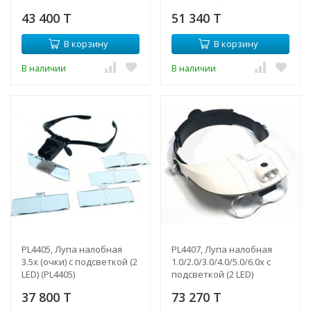
подсветкой
43 400 T
51 340 T
В корзину
В корзину
В наличии
В наличии
PL4405, Лупа налобная
PL4407, Лупа налобная
3.5x (очки) с подсветкой (2
1.0/2.0/3.0/4.0/5.0/6.0x с
LED) (PL4405)
подсветкой (2 LED)
37 800 T
73 270 T