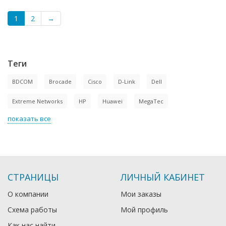
1
2
→
Теги
BDCOM
Brocade
Cisco
D-Link
Dell
Extreme Networks
HP
Huawei
MegaTec
показать все
СТРАНИЦЫ
ЛИЧНЫЙ КАБИНЕТ
О компании
Мои заказы
Схема работы
Мой профиль
Как нас найти