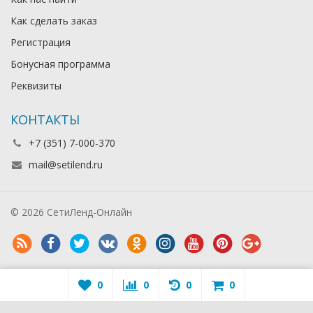
Как сделать заказ
Регистрация
Бонусная программа
Реквизиты
КОНТАКТЫ
+7 (351) 7-000-370
mail@setilend.ru
© 2026 СетиЛенд-Онлайн
0
0
0
0