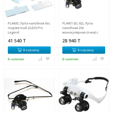
PL4400, Лупа налобная 6хс
PL4401 (EL-92), Лупа
подсветкой (2LED) Pro
налобная 20x
Legend
монокулярная (очки) с
подсветкой (1 LED)
41 540 T
28 940 T
В корзину
В корзину
В наличии
В наличии