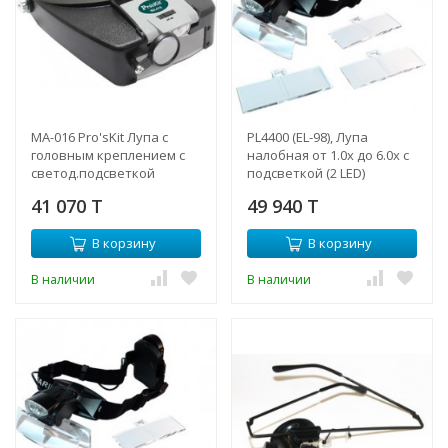
MA-016 Pro'sKit Лупа с
PL4400 (EL-98), Лупа
головным креплением с
налобная от 1.0х до 6.0x с
светод.подсветкой
подсветкой (2 LED)
41 070 T
49 940 T
В корзину
В корзину
В наличии
В наличии