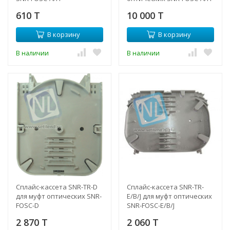
610 T
10 000 T
В корзину
В корзину
В наличии
В наличии
Сплайс-кассета SNR-TR-D
Сплайс-кассета SNR-TR-
для муфт оптических SNR-
E/B/J для муфт оптических
FOSC-D
SNR-FOSC-E/B/J
2 870 T
2 060 T