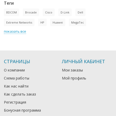
Теги
BDCOM
Brocade
Cisco
D-Link
Dell
Extreme Networks
HP
Huawei
MegaTec
показать все
СТРАНИЦЫ
ЛИЧНЫЙ КАБИНЕТ
О компании
Мои заказы
Схема работы
Мой профиль
Как нас найти
Как сделать заказ
Регистрация
Бонусная программа