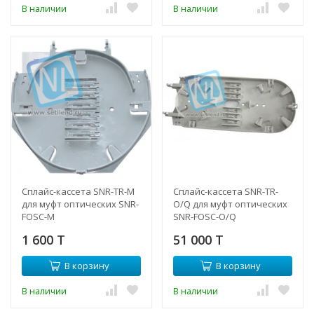
В наличии
В наличии
Сплайс-кассета SNR-TR-M
Сплайс-кассета SNR-TR-
для муфт оптических SNR-
O/Q для муфт оптических
FOSC-M
SNR-FOSC-O/Q
1 600 T
51 000 T
В корзину
В корзину
В наличии
В наличии