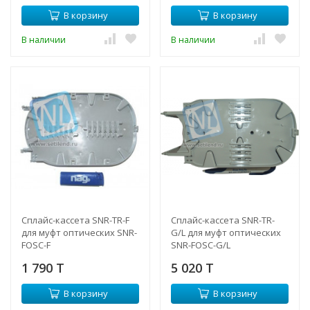
В корзину
В корзину
В наличии
В наличии
Сплайс-кассета SNR-TR-F
Сплайс-кассета SNR-TR-
для муфт оптических SNR-
G/L для муфт оптических
FOSC-F
SNR-FOSC-G/L
1 790 T
5 020 T
В корзину
В корзину