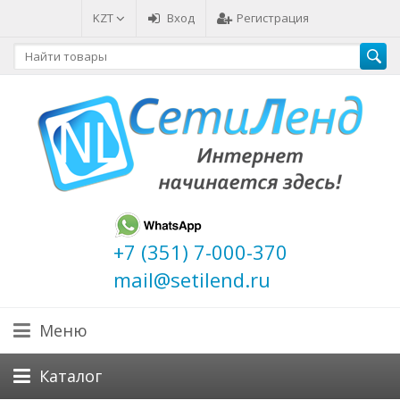
KZT
Вход
Регистрация
+7 (351) 7-000-370
mail@setilend.ru
Меню
Каталог