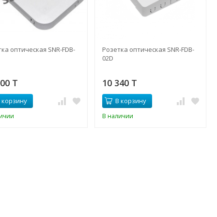
тка оптическая SNR-FDB-
Розетка оптическая SNR-FDB-
02D
000 T
10 340 T
 корзину
В корзину
личии
В наличии