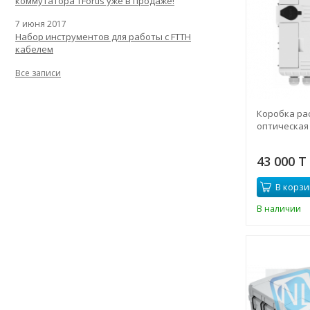
коммутатора TFortis уже в продаже!
7 июня 2017
Набор инструментов для работы с FTTH
кабелем
Все записи
Коробка ра
оптическая 
43 000 T
В корзи
В наличии