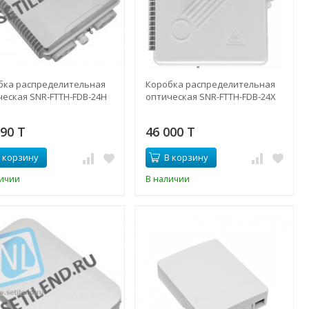
бка распределительная
Коробка распределительная
ческая SNR-FTTH-FDB-24H
оптическая SNR-FTTH-FDB-24X
590 T
46 000 T
 корзину
В корзину
личии
В наличии