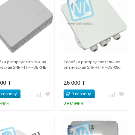
бка распределительная
Коробка распределительная
ческая SNR-FTTH-FDB-04Е
оптическая SNR-FTTH-FDB-08C
000 T
26 000 T
 корзину
В корзину
личии
В наличии