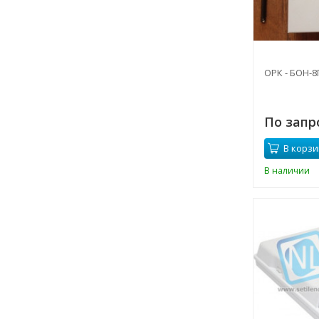
ОРК - БОН-8
По запр
В корзи
В наличии