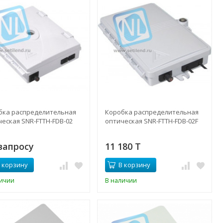
бка распределительная
Коробка распределительная
ческая SNR-FTTH-FDB-02
оптическая SNR-FTTH-FDB-02F
запросу
11 180 T
 корзину
В корзину
личии
В наличии