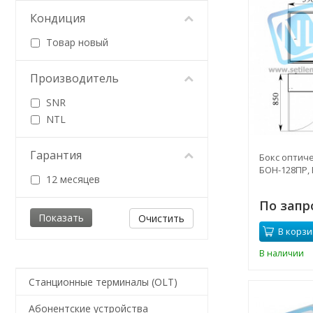
Кондиция
Товар новый
Производитель
SNR
NTL
Гарантия
Бокс оптич
БОН-128ПР,
12 месяцев
По запр
Очистить
В корзи
В наличии
Станционные терминалы (OLT)
Абонентские устройства