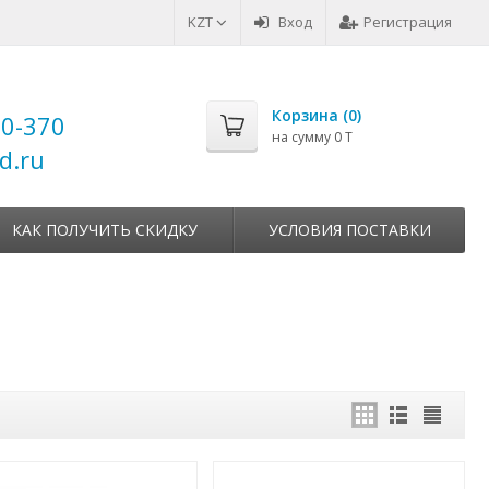
KZT
Вход
Регистрация
Корзина (
0
)
00-370
на сумму
0 T
d.ru
КАК ПОЛУЧИТЬ СКИДКУ
УСЛОВИЯ ПОСТАВКИ