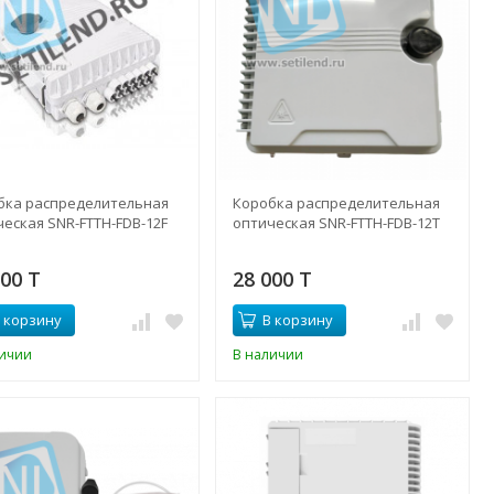
бка распределительная
Коробка распределительная
еская SNR-FTTH-FDB-12F
оптическая SNR-FTTH-FDB-12T
100 T
28 000 T
 корзину
В корзину
личии
В наличии