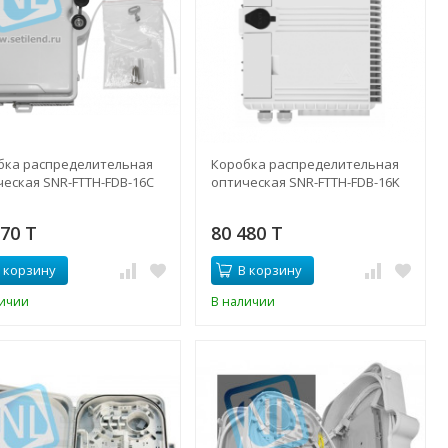
бка распределительная
Коробка распределительная
ческая SNR-FTTH-FDB-16C
оптическая SNR-FTTH-FDB-16K
770 T
80 480 T
 корзину
В корзину
личии
В наличии