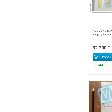
Коробка ра
оптическая 
32 200 T
В корзи
В наличии