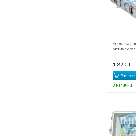
Коробка ра
оптическая 
1 870 T
В корзи
В наличии