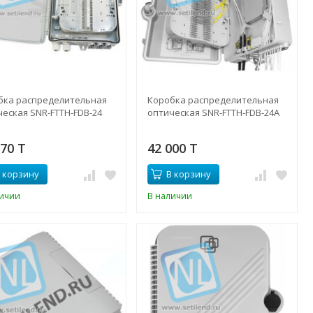
бка распределительная
Коробка распределительная
ческая SNR-FTTH-FDB-24
оптическая SNR-FTTH-FDB-24A
370 T
42 000 T
 корзину
В корзину
личии
В наличии