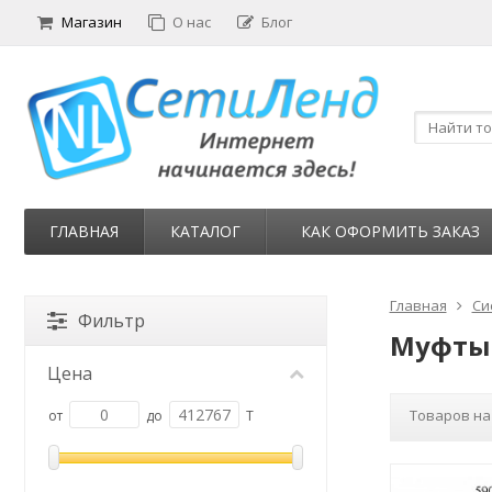
Магазин
О нас
Блог
ГЛАВНАЯ
КАТАЛОГ
КАК ОФОРМИТЬ ЗАКАЗ
Главная
Си
Фильтр
Муфты
Цена
Товаров на
от
до
T