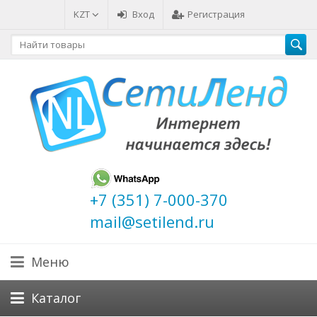
KZT
Вход
Регистрация
+7 (351) 7-000-370
mail@setilend.ru
Меню
Каталог