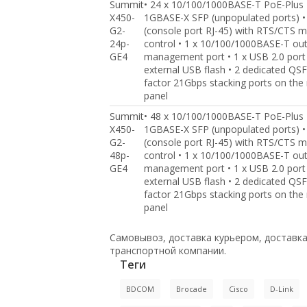
Summit
• 24 x 10/100/1000BASE-T PoE-Plus •
X450-
1GBASE-X SFP (unpopulated ports) • 
G2-
(console port RJ-45) with RTS/CTS
24p-
control • 1 x 10/100/1000BASE-T ou
GE4
management port • 1 x USB 2.0 port
external USB flash • 2 dedicated QS
factor 21Gbps stacking ports on the 
panel
Summit
• 48 x 10/100/1000BASE-T PoE-Plus •
X450-
1GBASE-X SFP (unpopulated ports) • 
G2-
(console port RJ-45) with RTS/CTS
48p-
control • 1 x 10/100/1000BASE-T ou
GE4
management port • 1 x USB 2.0 port
external USB flash • 2 dedicated QS
factor 21Gbps stacking ports on the 
panel
Самовывоз, доставка курьером, доставк
транспортной компании.
Теги
BDCOM
Brocade
Cisco
D-Link