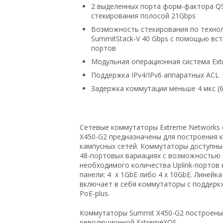
2 выделенных порта форм-фактора Q
стекирования полосой 21Gbps
Возможность стекирования по техно
SummitStack-V 40 Gbps с помощью вс
портов
Модульная операционная система Ex
Поддержка IPv4/IPv6 аппаратных ACL
Задержка коммутации меньше 4 мкс (6
Сетевые коммутаторы Extreme Networks 
X450-G2 предназначены для построения 
кампусных сетей. Коммутаторы доступны
48-портовых вариациях с возможностью
необходимого количества Uplink-портов 
панели: 4 x 1GbE либо 4 x 10GbE. Линейка
включает в себя коммутаторы с поддеркж
PoE-plus.
Коммутаторы Summit X450-G2 построены
революционной ExtremeXOS