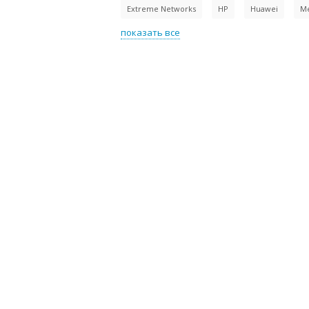
Extreme Networks
HP
Huawei
M
показать все