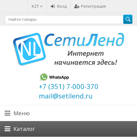
KZT
Вход
Регистрация
+7 (351) 7-000-370
mail@setilend.ru
Меню
Каталог