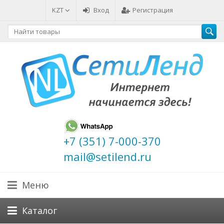
KZT
Вход
Регистрация
+7 (351) 7-000-370
mail@setilend.ru
Меню
Каталог