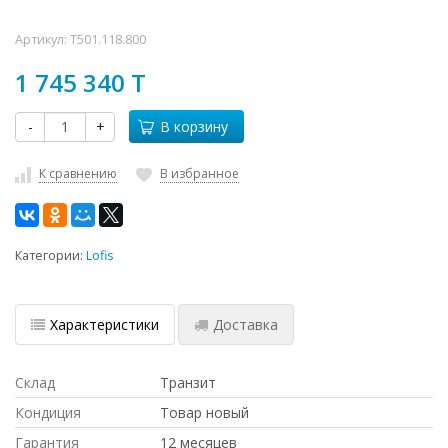
Артикул:
T501.118.800
1 745 340 T
-
+
В корзину
К сравнению
В избранное
Категории:
Lofis
Характеристики
Доставка
Склад
Транзит
Кондиция
Товар новый
Гарантия
12 месяцев