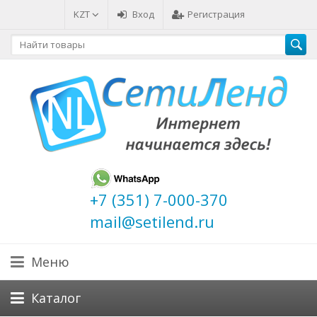
KZT
Вход
Регистрация
+7 (351) 7-000-370
mail@setilend.ru
Меню
Каталог