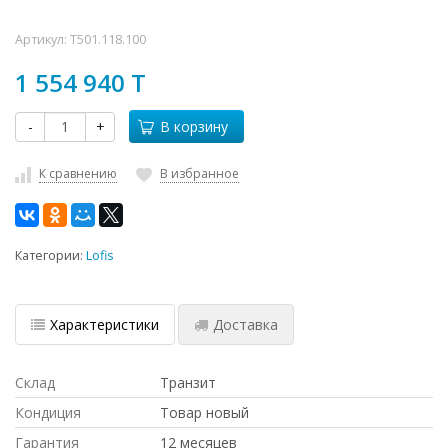
Артикул:
T501.118.100
1 554 940 T
-
+
В корзину
К сравнению
В избранное
Категории:
Lofis
Характеристики
Доставка
Склад
Транзит
Кондиция
Товар новый
Гарантия
12 месяцев