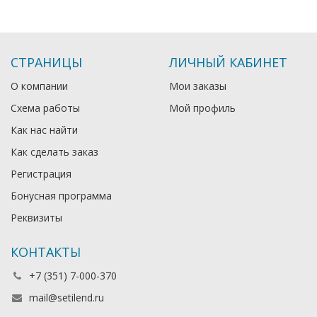
СТРАНИЦЫ
ЛИЧНЫЙ КАБИНЕТ
О компании
Мои заказы
Схема работы
Мой профиль
Как нас найти
Как сделать заказ
Регистрация
Бонусная программа
Реквизиты
КОНТАКТЫ
+7 (351) 7-000-370
mail@setilend.ru