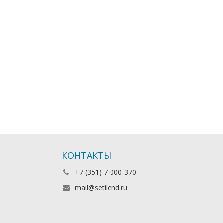
КОНТАКТЫ
+7 (351) 7-000-370
mail@setilend.ru