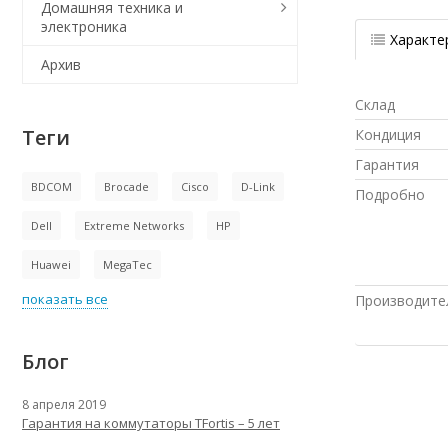
Домашняя техника и
электроника
Характе
Архив
Склад
Теги
Кондиция
Гарантия
BDCOM
Brocade
Cisco
D-Link
Подробно
Dell
Extreme Networks
HP
Huawei
MegaTec
показать все
Производите
Блог
8 апреля 2019
Гарантия на коммутаторы TFortis – 5 лет