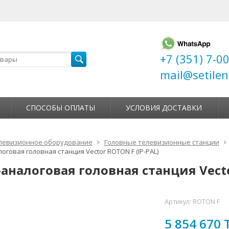
+7 (351) 7-0
mail@setilen
СПОСОБЫ ОПЛАТЫ
УСЛОВИЯ ДОСТАВКИ
левизионное оборудование
Головные телевизионные станции
оговая головная станция Vector ROTON F (IP-PAL)
аналоговая головная станция Vecto
Артикул:
ROTON F
5 854 670 