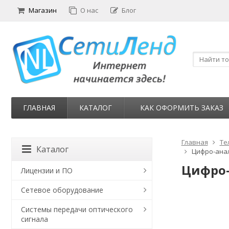
Магазин
О нас
Блог
ГЛАВНАЯ
КАТАЛОГ
КАК ОФОРМИТЬ ЗАКАЗ
Главная
Те
Каталог
Цифро-анал
Цифро-
Лицензии и ПО
Сетевое оборудование
Системы передачи оптического
сигнала