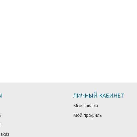
Ы
ЛИЧНЫЙ КАБИНЕТ
Мои заказы
ы
Мой профиль
и
заказ