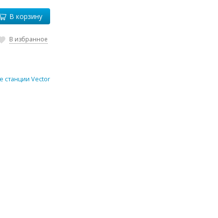
В корзину
В избранное
е станции Vector