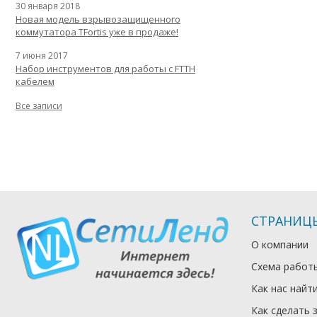
30 января 2018
Новая модель взрывозащищенного
коммутатора TFortis уже в продаже!
7 июня 2017
Набор инструментов для работы с FTTH
кабелем
Все записи
СТРАНИЦ
О компании
Схема работ
Как нас найт
Как сделать 