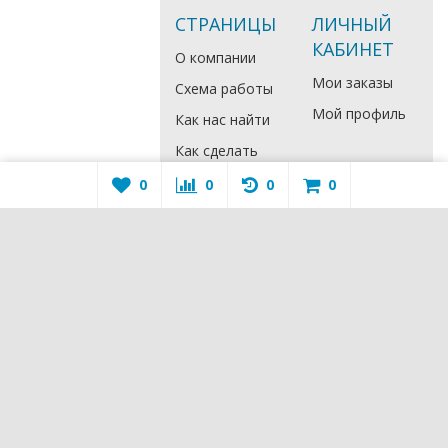
СТРАНИЦЫ
ЛИЧНЫЙ
КАБИНЕТ
О компании
Мои заказы
Схема работы
Мой профиль
Как нас найти
Как сделать
заказ
0
0
0
0
Регистрация
Бонусная
программа
Реквизиты
КОНТАКТЫ
+7 (351) 7-
000-370
mail@setilend.ru