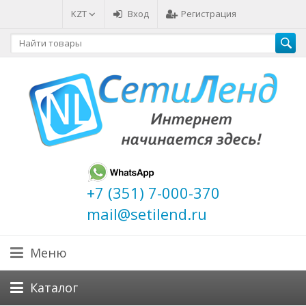
KZT
Вход
Регистрация
+7 (351) 7-000-370
mail@setilend.ru
Меню
Каталог