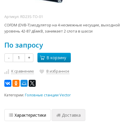
Артикул:
RD23S-TO-01
COFDM (DVB-T) модулятор на 4 несмежные несущие, выходной
уровень 42-87 дБмкВ, занимает 2 слота в шасси
По запросу
-
+
В корзину
К сравнению
В избранное
Категории:
Головные станции Vector
Характеристики
Доставка