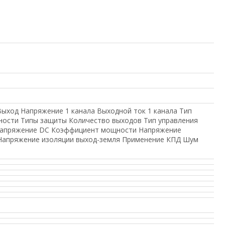
Выход Напряжение 1 канала Выходной ток 1 канала Тип
ности Типы защиты Количество выходов Тип управления
напряжение DC Коэффициент мощности Напряжение
 Напряжение изоляции выход-земля Применение КПД Шум