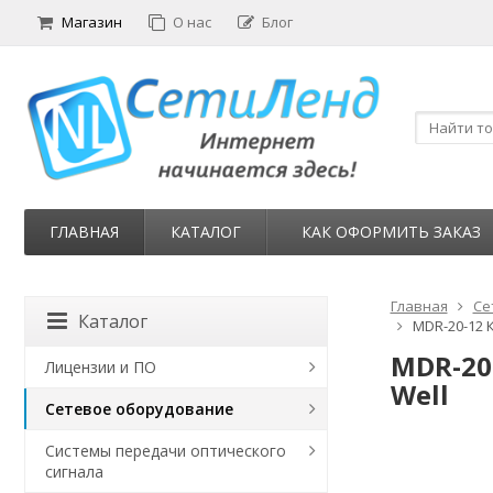
Магазин
О нас
Блог
ГЛАВНАЯ
КАТАЛОГ
КАК ОФОРМИТЬ ЗАКАЗ
Главная
Се
Каталог
MDR-20-12 К
MDR-20
Лицензии и ПО
Well
Сетевое оборудование
Системы передачи оптического
сигнала