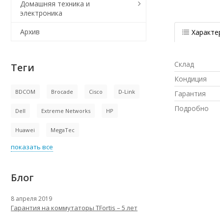
Домашняя техника и
электроника
Архив
Характе
Склад
Теги
Кондиция
BDCOM
Brocade
Cisco
D-Link
Гарантия
Подробно
Dell
Extreme Networks
HP
Huawei
MegaTec
показать все
Блог
8 апреля 2019
Гарантия на коммутаторы TFortis – 5 лет