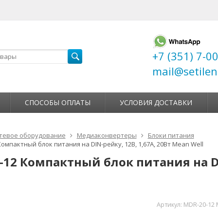
+7 (351) 7-0
mail@setilen
СПОСОБЫ ОПЛАТЫ
УСЛОВИЯ ДОСТАВКИ
тевое оборудование
Медиаконвертеры
Блоки питания
омпактный блок питания на DIN-рейку, 12В, 1,67А, 20Вт Mean Well
-12 Компактный блок питания на DI
Артикул:
MDR-20-12