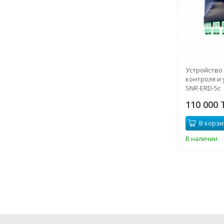
Устройство
контроля и
SNR-ERD-5c
110 000 
В корзи
В наличии