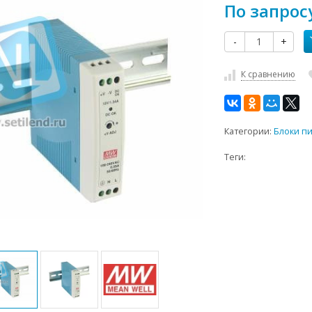
По запрос
-
+
К сравнению
Категории:
Блоки п
Теги: