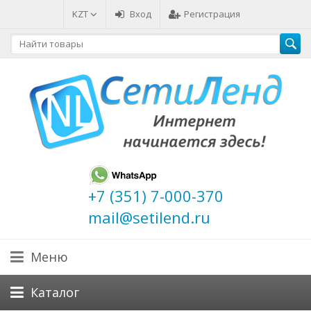
KZT
Вход
Регистрация
+7 (351) 7-000-370
mail@setilend.ru
Меню
Каталог