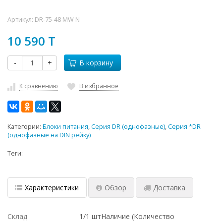
Артикул:
DR-75-48 MW N
10 590 T
-
+
В корзину
К сравнению
В избранное
Категории:
Блоки питания
,
Серия DR (однофазные)
,
Серия *DR
(однофазные на DIN рейку)
Теги:
Характеристики
Обзор
Доставка
Склад
1/1 штНаличие (Количество