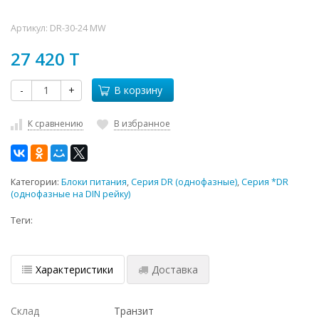
Артикул:
DR-30-24 MW
27 420 T
-
+
В корзину
К сравнению
В избранное
Категории:
Блоки питания
,
Серия DR (однофазные)
,
Серия *DR
(однофазные на DIN рейку)
Теги:
Характеристики
Доставка
Склад
Транзит