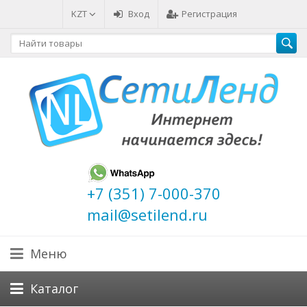
KZT
Вход
Регистрация
+7 (351) 7-000-370
mail@setilend.ru
Меню
Каталог