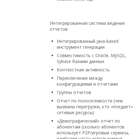
Интегрированная система ведения
отчетов
Интегрированный Java-based
инструмент генерации
Совместимость с Oracle, MySQL,
Sybase базами данных
Контекстная активность
Переключение между
конфигурациями и отчетами
Группы отчетов
Отчет по полосе/емкости (чем
вызваны перегрузки, кто «поедает»
сетевые ресурсы)
«Демографический» отчет по
абонентам (сколько абонентов
использует P2P/игровые сервисы,
наиболее часто используемые