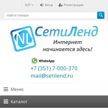
KZT
Вход
Регистрация
+7 (351) 7-000-370
mail@setilend.ru
Меню
Каталог