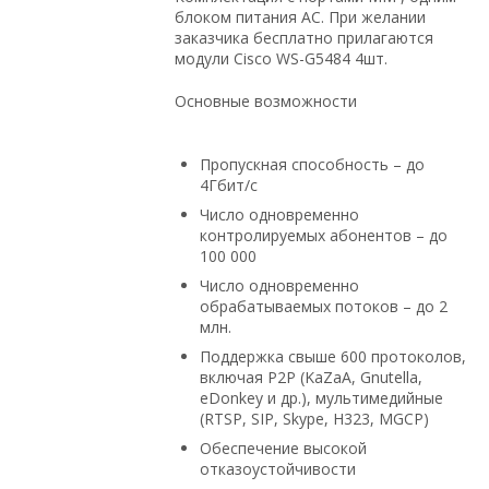
блоком питания AC. При желании
заказчика бесплатно прилагаются
модули Cisco WS-G5484 4шт.
Основные возможности
Пропускная способность – до
4Гбит/с
Число одновременно
контролируемых абонентов – до
100 000
Число одновременно
обрабатываемых потоков – до 2
млн.
Поддержка свыше 600 протоколов,
включая P2P (KaZaA, Gnutella,
eDonkey и др.), мультимедийные
(RTSP, SIP, Skype, H323, MGCP)
Обеспечение высокой
отказоустойчивости