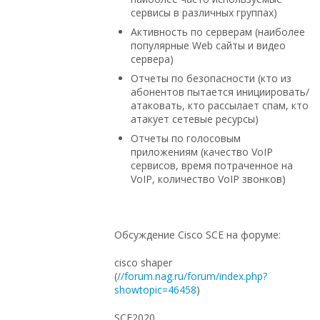
сервисы в различных группах)
Активность по серверам (наиболее
популярные Web сайты и видео
сервера)
Отчеты по безопасности (кто из
абонентов пытается инициировать/
атаковать, кто рассылает спам, кто
атакует сетевые ресурсы)
Отчеты по голосовым
приложениям (качество VoIP
сервисов, время потраченное на
VoIP, количество VoIP звонков)
Обсуждение Cisco SCE на форуме:
cisco shaper
(
//forum.nag.ru/forum/index.php?
showtopic=46458
)
SCE2020