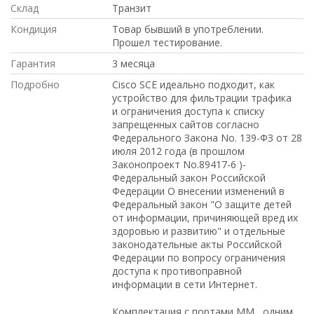
Склад
Транзит
Кондиция
Товар бывший в употреблении.
Прошел тестирование.
Гарантия
3 месяца
Подробно
Cisco SCE идеально подходит, как
устройство для фильтрации трафика
и ограничения доступа к списку
запрещенных сайтов согласно
Федерального Закона No. 139-ФЗ от 28
июля 2012 года (в прошлом
Законопроект No.89417-6 )-
Федеральный закон Российской
Федерации О внесении изменений в
Федеральный закон "О защите детей
от информации, причиняющей вред их
здоровью и развитию" и отдельные
законодательные акты Российской
Федерации по вопросу ограничения
доступа к противоправной
информации в сети Интернет.
Комплектация с портами MM , одним