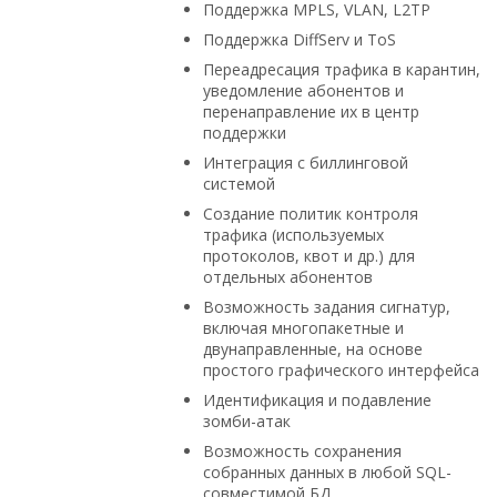
Поддержка MPLS, VLAN, L2TP
Поддержка DiffServ и ToS
Переадресация трафика в карантин,
уведомление абонентов и
перенаправление их в центр
поддержки
Интеграция с биллинговой
системой
Создание политик контроля
трафика (используемых
протоколов, квот и др.) для
отдельных абонентов
Возможность задания сигнатур,
включая многопакетные и
двунаправленные, на основе
простого графического интерфейса
Идентификация и подавление
зомби-атак
Возможность сохранения
собранных данных в любой SQL-
совместимой БД