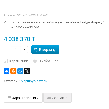
Артикул:
SCE2020-4XGBE-1XAC
Устройство анализа и классификация траффика, bridge shaper, 4
порта 1000Base-SX MM
4 038 370 T
-
+
В корзину
К сравнению
В избранное
Категории:
Маршрутизаторы
Характеристики
Доставка