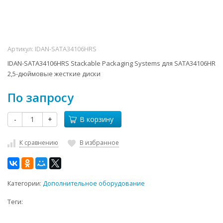
Артикул:
IDAN-SATA34106HRS
IDAN-SATA34106HRS Stackable Packaging Systems для SATA34106HR
2,5-дюймовые жесткие диски
По запросу
-
+
В корзину
К сравнению
В избранное
Категории:
Дополнительное оборудование
Теги: