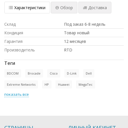
Характеристики
Обзор
Доставка
Склад
Под заказ 6-8 недель
Кондиция
Товар новый
Гарантия
12 месяцев
Производитель
RTD
Теги
BDCOM
Brocade
Cisco
D-Link
Dell
Extreme Networks
HP
Huawei
MegaTec
показать все
СТРАНИЦЫ
ЛИЧНЫЙ КАБИНЕТ