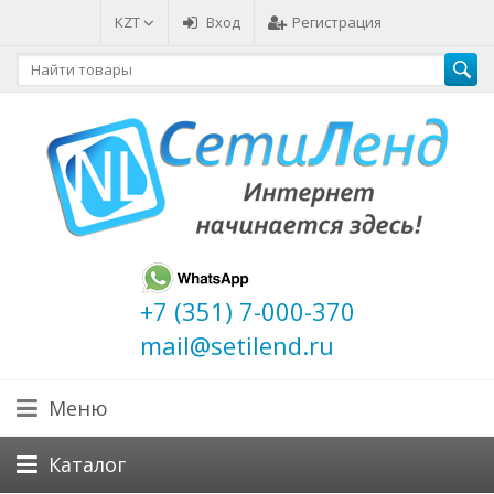
KZT
Вход
Регистрация
+7 (351) 7-000-370
mail@setilend.ru
Меню
Каталог