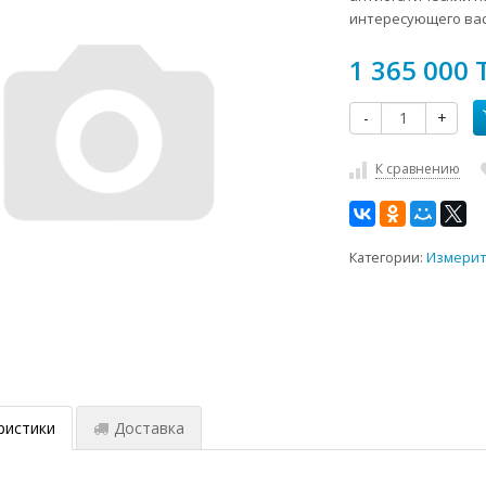
интересующего вас
1 365 000 
-
+
К сравнению
Категории:
Измерит
ристики
Доставка