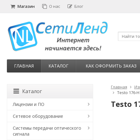
Магазин
О нас
Блог
ГЛАВНАЯ
КАТАЛОГ
КАК ОФОРМИТЬ ЗАКАЗ
Главная
Из
Каталог
Testo 176-
Testo 
Лицензии и ПО
Сетевое оборудование
Системы передачи оптического
сигнала