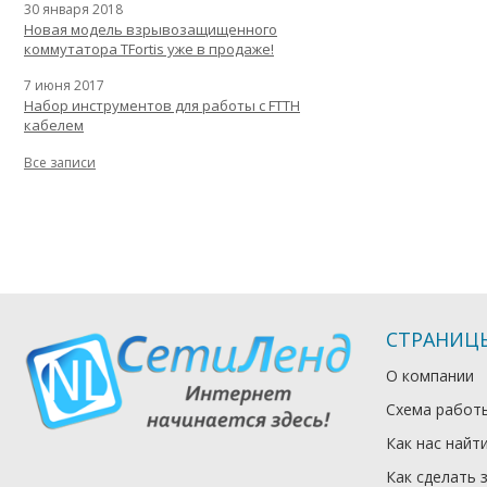
30 января 2018
Новая модель взрывозащищенного
коммутатора TFortis уже в продаже!
7 июня 2017
Набор инструментов для работы с FTTH
кабелем
Все записи
СТРАНИЦ
О компании
Схема работ
Как нас найт
Как сделать 