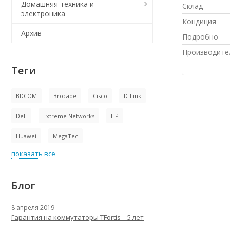
Домашняя техника и
Склад
электроника
Кондиция
Архив
Подробно
Производите
Теги
BDCOM
Brocade
Cisco
D-Link
Dell
Extreme Networks
HP
Huawei
MegaTec
показать все
Блог
8 апреля 2019
Гарантия на коммутаторы TFortis – 5 лет