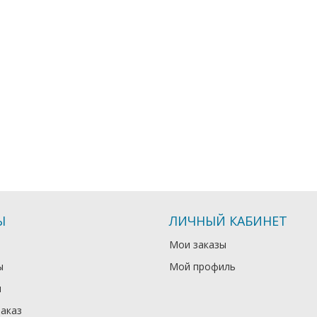
Ы
ЛИЧНЫЙ КАБИНЕТ
Мои заказы
ы
Мой профиль
и
заказ