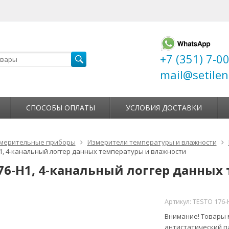
+7 (351) 7-0
mail@setilen
СПОСОБЫ ОПЛАТЫ
УСЛОВИЯ ДОСТАВКИ
мерительные приборы
Измерители температуры и влажности
Н1, 4-канальный логгер данных температуры и влажности
176-Н1, 4-канальный логгер данны
Артикул:
TESTO 176-
Внимание! Товары м
антистатический п