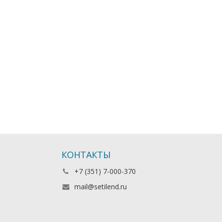
КОНТАКТЫ
+7 (351) 7-000-370
mail@setilend.ru