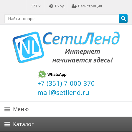
KZT
Вход
Регистрация
+7 (351) 7-000-370
mail@setilend.ru
Меню
Каталог