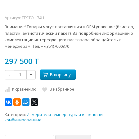
Артикул:
TESTO 174H
Внимание! Товары могут поставляться в ОЕМ упаковке (блистер,
пластик, антистатический пакет). За подробной информацией о
комплектации интересующего вас товара обращайтесь к
менеджерам. Тел. +7(351)7000370
297 500 T
-
+
В корзину
К сравнению
В избранное
Категории:
Измерители температуры и влажности
комбинированные