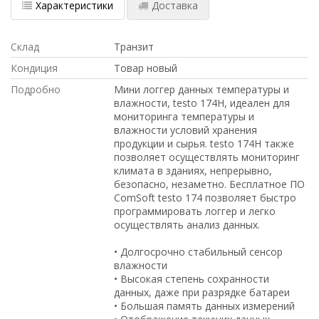
Характеристики
Доставка
Склад
Транзит
Кондиция
Товар новый
Подробно
Мини логгер данных температуры и
влажности, testo 174H, идеален для
мониторинга температуры и
влажности условий хранения
продукции и сырья. testo 174H также
позволяет осуществлять мониторинг
климата в зданиях, непрерывно,
безопасно, незаметно. Бесплатное ПО
ComSoft testo 174 позволяет быстро
программировать логгер и легко
осуществлять анализ данных.
• Долгосрочно стабильный сенсор
влажности
• Высокая степень сохранности
данных, даже при разрядке батареи
• Большая память данных измерений