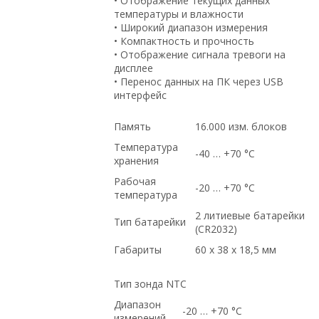
• Отображение текущих данных
температуры и влажности
• Широкий диапазон измерения
• Компактность и прочность
• Отображение сигнала тревоги на
дисплее
• Перенос данных на ПК через USB
интерфейс
Память
16.000 изм. блоков
Температура
-40 … +70 °C
хранения
Рабочая
-20 … +70 °C
температура
2 литиевые батарейки
Тип батарейки
(CR2032)
Габариты
60 x 38 x 18,5 мм
Тип зонда NTC
Диапазон
-20 … +70 °C
измерений