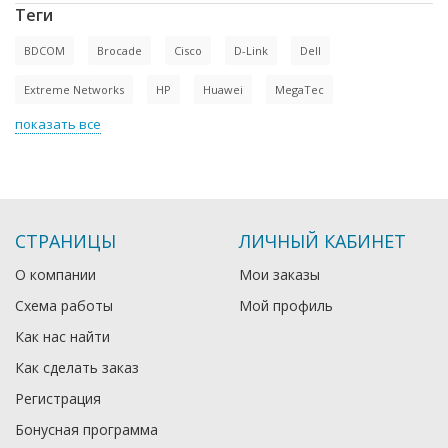
Теги
BDCOM
Brocade
Cisco
D-Link
Dell
Extreme Networks
HP
Huawei
MegaTec
показать все
СТРАНИЦЫ
ЛИЧНЫЙ КАБИНЕТ
О компании
Мои заказы
Схема работы
Мой профиль
Как нас найти
Как сделать заказ
Регистрация
Бонусная программа