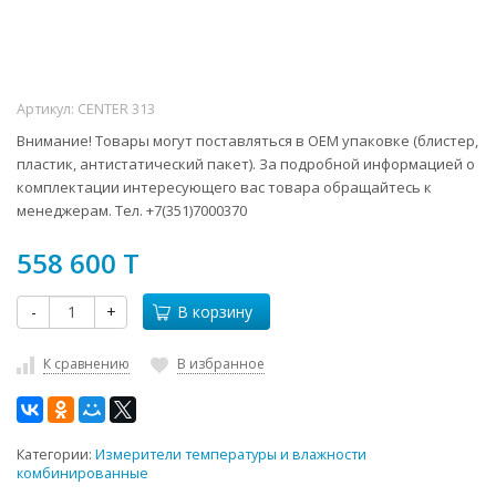
Артикул:
CENTER 313
Внимание! Товары могут поставляться в ОЕМ упаковке (блистер,
пластик, антистатический пакет). За подробной информацией о
комплектации интересующего вас товара обращайтесь к
менеджерам. Тел. +7(351)7000370
558 600 T
-
+
В корзину
К сравнению
В избранное
Категории:
Измерители температуры и влажности
комбинированные