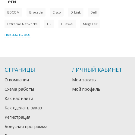
Теги
BDCOM
Brocade
Cisco
D-Link
Dell
Extreme Networks
HP
Huawei
MegaTec
показать все
СТРАНИЦЫ
ЛИЧНЫЙ КАБИНЕТ
О компании
Мои заказы
Схема работы
Мой профиль
Как нас найти
Как сделать заказ
Регистрация
Бонусная программа