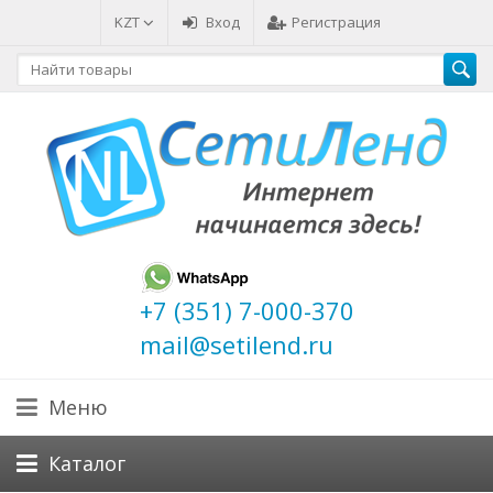
KZT
Вход
Регистрация
+7 (351) 7-000-370
mail@setilend.ru
Меню
Каталог