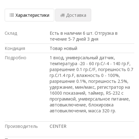
Характеристики
Доставка
Склад
Есть в наличии 6 шт. Отгрузка в
течение 5-7 дней 3 дня
Кондиция
Товар новый
Подробно
1 вход, универсальный датчик,
температура -20 - 60 гр.С/-4 - 140 гр.F,
разрешение 0.1 гр.C/F, погрешность 0.7
гр.С/1.4 гр.F, влажность 0 - 100%,
разрешение 0.1%, погрешность 2.5%,
удержание, мин/макс, регистратор на
16000 показаний, таймер, RS-232 с
программой, универсальное питание,
автовыключение, блокировка
автовыключения, масса 320 гр.
Производитель
CENTER