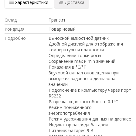
Характеристики
Доставка
Склад
Транзит
Кондиция
Товар новый
Подробно
Выносной емкостной датчик
Двойной дисплей для отображения
температуры и влажности
Определение точки росы
Сохранение max и min значений
Показания в °С/°F
Звуковой сигнал оповещения при
выходе из заданного диапазона
значений
Подключение к компьютеру через порт
RS232
Разрешающая способность 0.1°С
Режим пониженного
энергопотребления
Режим удерживания данных на дисплее
Индикатор разряда батареи
Питание: батарея 9 В