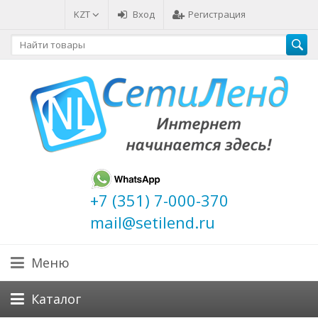
KZT
Вход
Регистрация
+7 (351) 7-000-370
mail@setilend.ru
Меню
Каталог