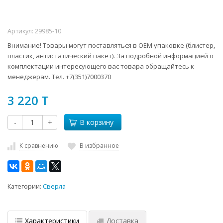
Артикул:
29985-10
Внимание! Товары могут поставляться в ОЕМ упаковке (блистер,
пластик, антистатический пакет). За подробной информацией о
комплектации интересующего вас товара обращайтесь к
менеджерам. Тел. +7(351)7000370
3 220 T
-
+
В корзину
К сравнению
В избранное
Категории:
Сверла
Характеристики
Доставка