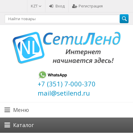
KZT
Вход
Регистрация
+7 (351) 7-000-370
mail@setilend.ru
Меню
Каталог