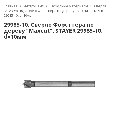
Главная
Инструмент
Расходные материалы
Сверла
29985-10, Сверло Форстнера по дереву "Maxcut", STAYER
29985-10, d=10мм
29985-10, Сверло Форстнера по
дереву "Maxcut", STAYER 29985-10,
d=10мм