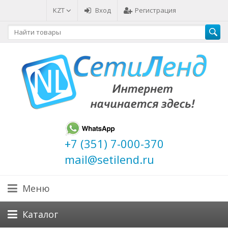
KZT
Вход
Регистрация
+7 (351) 7-000-370
mail@setilend.ru
Меню
Каталог