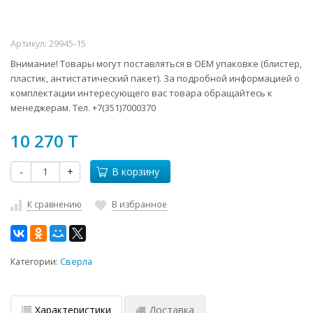
Артикул:
29945-15
Внимание! Товары могут поставляться в ОЕМ упаковке (блистер,
пластик, антистатический пакет). За подробной информацией о
комплектации интересующего вас товара обращайтесь к
менеджерам. Тел. +7(351)7000370
10 270 T
-
+
В корзину
К сравнению
В избранное
Категории:
Сверла
Характеристики
Доставка