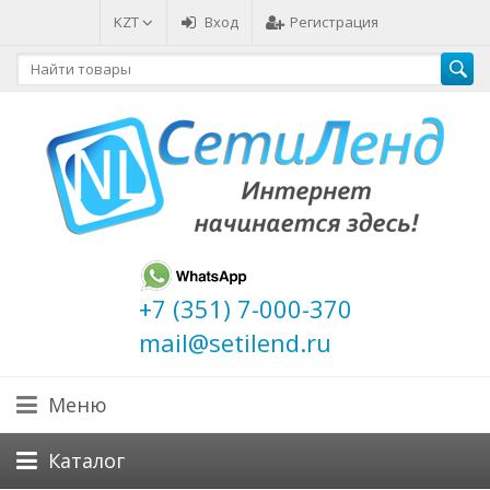
KZT
Вход
Регистрация
+7 (351) 7-000-370
mail@setilend.ru
Меню
Каталог