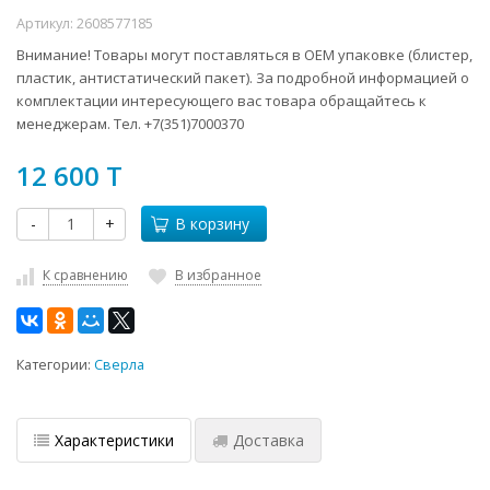
Артикул:
2608577185
Внимание! Товары могут поставляться в ОЕМ упаковке (блистер,
пластик, антистатический пакет). За подробной информацией о
комплектации интересующего вас товара обращайтесь к
менеджерам. Тел. +7(351)7000370
12 600 T
-
+
В корзину
К сравнению
В избранное
Категории:
Сверла
Характеристики
Доставка