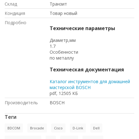
Склад
Транзит
Кондиция
Товар новый
Подробно
Технические параметры
Диаметр,мм
1.7
Особенности
по металлу
Техническая документация
Каталог инструментов для домашней
мастерской BOSCH
pdf, 12505 КБ
Производитель
BOSCH
Теги
BDCOM
Brocade
Cisco
D-Link
Dell