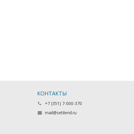
КОНТАКТЫ
+7 (351) 7-000-370
mail@setilend.ru