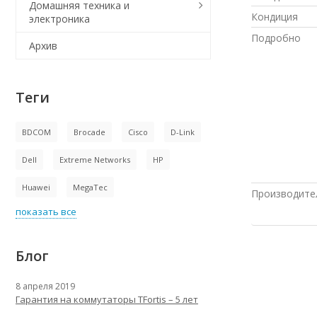
Домашняя техника и
Кондиция
электроника
Подробно
Архив
Теги
BDCOM
Brocade
Cisco
D-Link
Dell
Extreme Networks
HP
Huawei
MegaTec
Производите
показать все
Блог
8 апреля 2019
Гарантия на коммутаторы TFortis – 5 лет