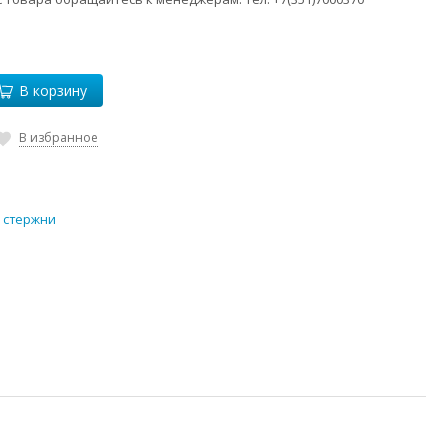
В корзину
В избранное
 стержни