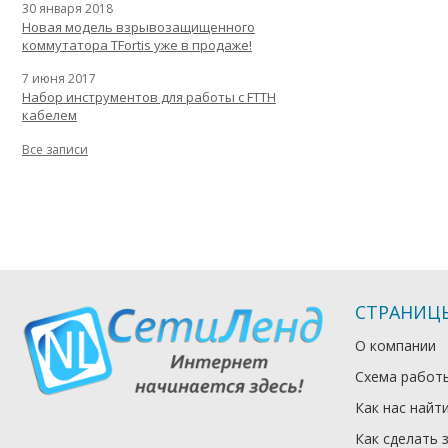
30 января 2018
Новая модель взрывозащищенного
коммутатора TFortis уже в продаже!
7 июня 2017
Набор инструментов для работы с FTTH
кабелем
Все записи
СТРАНИЦ
О компании
Схема работ
Как нас найт
Как сделать 