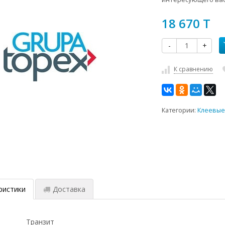
18 670 T
-
+
К сравнению
Категории:
Клеевые
ристики
Доставка
Транзит