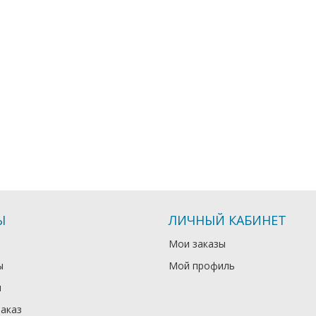
Ы
ЛИЧНЫЙ КАБИНЕТ
Мои заказы
ы
Мой профиль
и
заказ