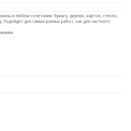
алы в любом сочетании: бумагу, дерево, картон, стекло,
д. Подойдет для самых разных работ, как для частного
овании.