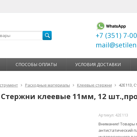
+7 (351) 7-0
mail@setilen
СПОСОБЫ ОПЛАТЫ
УСЛОВИЯ ДОСТАВКИ
струмент
Расходные материалы
Клеевые стержни
42E113, 
, Стержни клеевые 11мм, 12 шт.,п
Артикул:
42E113
Внимание! Товары м
антистатический п
интересующего вас