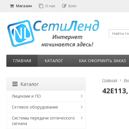
Магазин
О нас
Блог
ГЛАВНАЯ
КАТАЛОГ
КАК ОФОРМИТЬ ЗАКАЗ
Главная
Ин
Каталог
42E113
Лицензии и ПО
Сетевое оборудование
Системы передачи оптического
сигнала