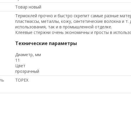
Товар новый
Термоклей прочно и быстро скрепит самые разные матери
пластмассы, металлы, кожу, синтетические волокна и т. 
использования, так и в промышленной отделке.
Клеевые стержни очень экономичны и просты в использ
Технические параметры
Диаметр, мм
11
Цвет
прозрачный
ль
TOPEX