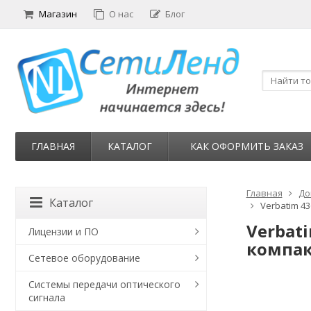
Магазин
О нас
Блог
ГЛАВНАЯ
КАТАЛОГ
КАК ОФОРМИТЬ ЗАКАЗ
Главная
До
Каталог
Verbatim 4
Verbati
Лицензии и ПО
компак
Сетевое оборудование
Системы передачи оптического
сигнала