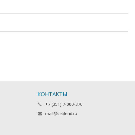
КОНТАКТЫ
+7 (351) 7-000-370
mail@setilend.ru