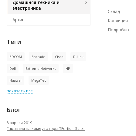
Домашняя техника и
электроника
Склад
Архив
Кондиция
Подробно
Теги
BDCOM
Brocade
Cisco
D-Link
Dell
Extreme Networks
HP
Huawei
MegaTec
показать все
Блог
8 апреля 2019
Гарантия на коммутаторы TFortis – 5 лет