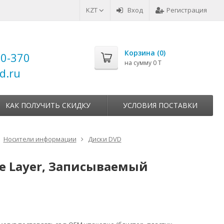
KZT
Вход
Регистрация
Корзина (
0
)
00-370
на сумму
0 T
d.ru
КАК ПОЛУЧИТЬ СКИДКУ
УСЛОВИЯ ПОСТАВКИ
Носители информации
Диски DVD
ble Layer, Записываемый