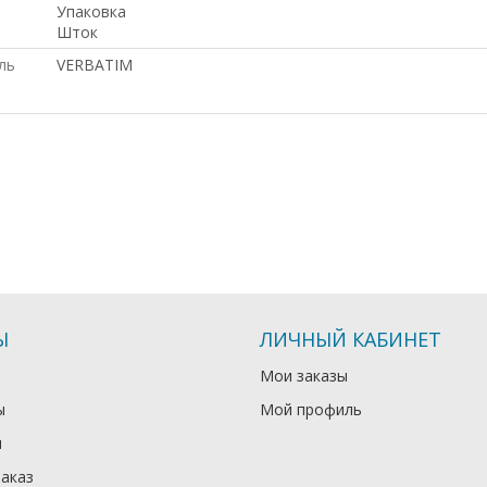
Упаковка
Шток
ль
VERBATIM
Ы
ЛИЧНЫЙ КАБИНЕТ
Мои заказы
ы
Мой профиль
и
заказ