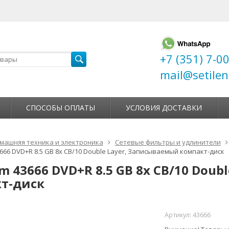
+7 (351) 7-0
mail@setilen
СПОСОБЫ ОПЛАТЫ
УСЛОВИЯ ДОСТАВКИ
машняя техника и электроника
Сетевые фильтры и удлинители
3666 DVD+R 8.5 GB 8x CB/10 Double Layer, Записываемый компакт-диск
m 43666 DVD+R 8.5 GB 8x CB/10 Dou
т-диск
Артикул:
43666