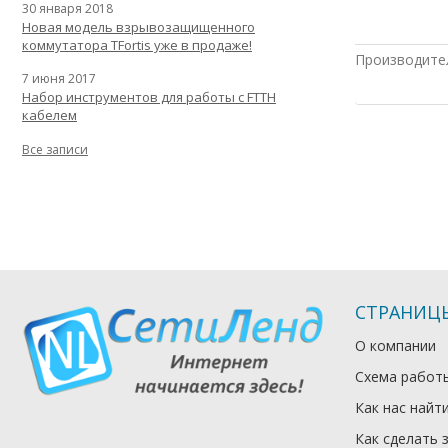
30 января 2018
Новая модель взрывозащищенного
коммутатора TFortis уже в продаже!
Производите
7 июня 2017
Набор инструментов для работы с FTTH
кабелем
Все записи
СТРАНИЦ
О компании
Схема работ
Как нас найт
Как сделать 