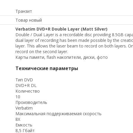
Транзит
Товар новый
Verbatim DVD+R Double Layer (Matt Silver)
Double / Dual Layer is a recordable disc providing 8.5GB capa
dual layer of recording has been made possible by the creatio
layer. This allows the laser beam to record on both layers. On
record on the second layer.
Карты памяти, flash накопители, диски, фото
Технические параметры
Тип DVD
DVD+R DL
Количество
10
Производитель
Verbatim
Максимальная поддерживаемая скорость
8X
Емкость
8,5 Гбайт