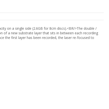
city on a single side (2.6GB for 8cm discs).<BR/>The double /
n of a new substrate layer that sits in between each recording
ce the first layer has been recorded, the laser re-focused to