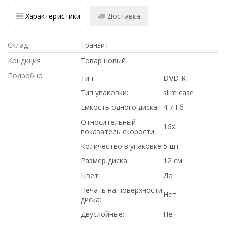
Характеристики
Доставка
Склад
Транзит
Кондиция
Товар новый
Подробно
Тип:
DVD-R
Тип упаковки:
slim case
Емкость одного диска:
4.7 Гб
Относительный
16x
показатель скорости:
Количество в упаковке:
5 шт.
Размер диска:
12 см
Цвет:
Да
Печать на поверхности
Нет
диска:
Двуслойные:
Нет