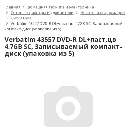
Главная
Домашняя техника и электроника
Сетевые фильтры и удлинители
Носители информации
Диски DVD
Verbatim 43557 DVD-R DL+паст.цв 4.7GB SC, Записываемый
компакт-диск (упаковка из 5)
Verbatim 43557 DVD-R DL+паст.цв
4.7GB SC, Записываемый компакт-
диск (упаковка из 5)