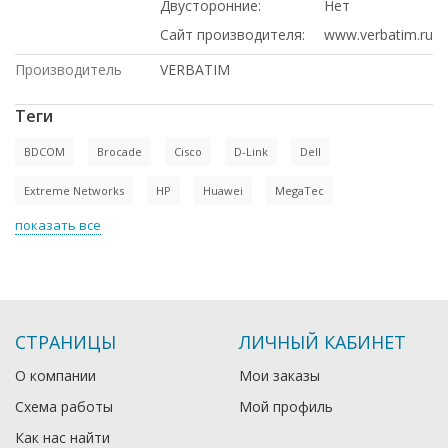
Двусторонние:
Нет
Сайт производителя:
www.verbatim.ru
Производитель
VERBATIM
Теги
BDCOM
Brocade
Cisco
D-Link
Dell
Extreme Networks
HP
Huawei
MegaTec
показать все
СТРАНИЦЫ
ЛИЧНЫЙ КАБИНЕТ
О компании
Мои заказы
Схема работы
Мой профиль
Как нас найти