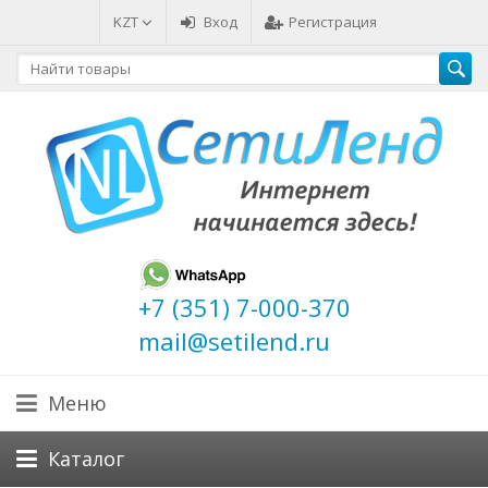
KZT
Вход
Регистрация
+7 (351) 7-000-370
mail@setilend.ru
Меню
Каталог