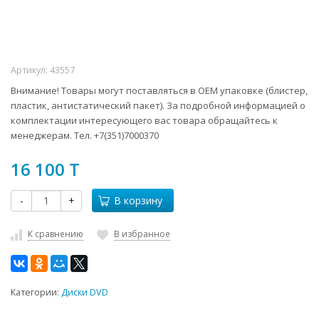
Артикул:
43557
Внимание! Товары могут поставляться в ОЕМ упаковке (блистер,
пластик, антистатический пакет). За подробной информацией о
комплектации интересующего вас товара обращайтесь к
менеджерам. Тел. +7(351)7000370
16 100 T
-
+
В корзину
К сравнению
В избранное
Категории:
Диски DVD